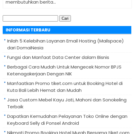
membutuhkan berita...
Cari
untuk:
INFORMASI TERBARU
Inilah 5 Kelebihan Layanan Email Hosting (Mailspace)
dari DomaiNesia
Fungsi dan Manfaat Data Center dalam Bisnis
Berbagai Cara Mudah Untuk Mengecek Nomor BPJS
Ketenagakerjaan Dengan NIK
Manfaatkan Promo tiket.com untuk Booking Hotel di
Kuta Bali Lebih Hemat dan Mudah
Jasa Custom Mebel Kayu Jati, Mahoni dan Sonokeling
Terbaik
Dapatkan Kemudahan Pelayanan Toko Online dengan
Keyboard Selly di Ponsel Android
Nikmati Promo Booking Hotel Murah Bersama tiket.com