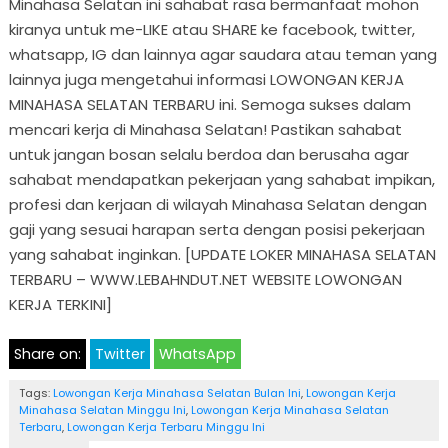
Minahasa Selatan ini sahabat rasa bermanfaat mohon
kiranya untuk me-LIKE atau SHARE ke facebook, twitter,
whatsapp, IG dan lainnya agar saudara atau teman yang
lainnya juga mengetahui informasi LOWONGAN KERJA
MINAHASA SELATAN TERBARU ini. Semoga sukses dalam
mencari kerja di Minahasa Selatan! Pastikan sahabat
untuk jangan bosan selalu berdoa dan berusaha agar
sahabat mendapatkan pekerjaan yang sahabat impikan,
profesi dan kerjaan di wilayah Minahasa Selatan dengan
gaji yang sesuai harapan serta dengan posisi pekerjaan
yang sahabat inginkan. [UPDATE LOKER MINAHASA SELATAN
TERBARU – WWW.LEBAHNDUT.NET WEBSITE LOWONGAN
KERJA TERKINI]
Share on:
Twitter
WhatsApp
Tags:
Lowongan Kerja Minahasa Selatan Bulan Ini
,
Lowongan Kerja
Minahasa Selatan Minggu Ini
,
Lowongan Kerja Minahasa Selatan
Terbaru
,
Lowongan Kerja Terbaru Minggu Ini