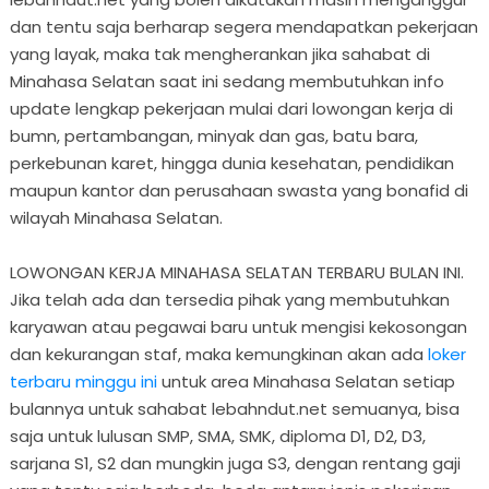
dan tentu saja berharap segera mendapatkan pekerjaan
yang layak, maka tak mengherankan jika sahabat di
Minahasa Selatan saat ini sedang membutuhkan info
update lengkap pekerjaan mulai dari lowongan kerja di
bumn, pertambangan, minyak dan gas, batu bara,
perkebunan karet, hingga dunia kesehatan, pendidikan
maupun kantor dan perusahaan swasta yang bonafid di
wilayah Minahasa Selatan.
LOWONGAN KERJA MINAHASA SELATAN TERBARU BULAN INI.
Jika telah ada dan tersedia pihak yang membutuhkan
karyawan atau pegawai baru untuk mengisi kekosongan
dan kekurangan staf, maka kemungkinan akan ada
loker
terbaru minggu ini
untuk area Minahasa Selatan setiap
bulannya untuk sahabat lebahndut.net semuanya, bisa
saja untuk lulusan SMP, SMA, SMK, diploma D1, D2, D3,
sarjana S1, S2 dan mungkin juga S3, dengan rentang gaji