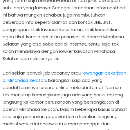
yang tentu saja berbeda-beda antara jenis pekerjaan
satu dan yang lainnya. Sebagai tambahan informasi hari
ini bahwa mungkin sahabat juga membutuhkan
beberapa info seperti alamat dan kontak JNE, JNT,
penginapan, klinik layanan kesehatan, klinik kecantikan,
agen tiket kereta api atau pesawat di daerah Minahasa
Selatan yang bisa soba cari di internet, tentu saja tak
kalah menariknya dengan lowker kawasan Minahasa
Selatan dan sekitarnya ini.
Dari sekian banyak job vacancy atau
lowongan pekerjaan
di Minahasa Selatan
, barangkali saja ada yang
pendaftarannya secara online melalui internet. Namun
tak menutup kemungkinan juga ada yang harus datang
langsung ke kantor perusahaan yang bersangkutan di
daerah Minahasa Selatan. Dalam beberapa kasus bahkan
bisa saja pencarian pegawai baru dilakukan langsung
melalui walk in interview untuk mempercepat dan