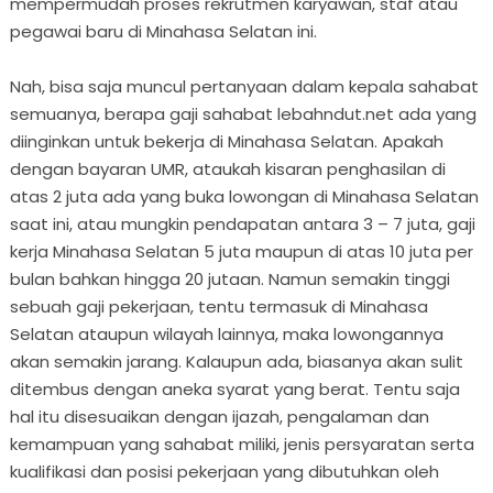
mempermudah proses rekrutmen karyawan, staf atau
pegawai baru di Minahasa Selatan ini.
Nah, bisa saja muncul pertanyaan dalam kepala sahabat
semuanya, berapa gaji sahabat lebahndut.net ada yang
diinginkan untuk bekerja di Minahasa Selatan. Apakah
dengan bayaran UMR, ataukah kisaran penghasilan di
atas 2 juta ada yang buka lowongan di Minahasa Selatan
saat ini, atau mungkin pendapatan antara 3 – 7 juta, gaji
kerja Minahasa Selatan 5 juta maupun di atas 10 juta per
bulan bahkan hingga 20 jutaan. Namun semakin tinggi
sebuah gaji pekerjaan, tentu termasuk di Minahasa
Selatan ataupun wilayah lainnya, maka lowongannya
akan semakin jarang. Kalaupun ada, biasanya akan sulit
ditembus dengan aneka syarat yang berat. Tentu saja
hal itu disesuaikan dengan ijazah, pengalaman dan
kemampuan yang sahabat miliki, jenis persyaratan serta
kualifikasi dan posisi pekerjaan yang dibutuhkan oleh