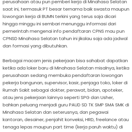
perusahaan atau pun pemberi kerja di Minahasa Selatan
saat ini, termasuk PT besar ternama baik swasta maupun
lowongan kerja di BUMN terkini yang terus saja dicari
hingga minggu ini sembari menunggu informasi dari
pemerintah mengenai info pendaftaran CPNS mau pun
CPNSD Minahasa Selatan tahun ini jikalau saja ada jadwal
dan formasi yang dibutuhkan.
Berbagai macam jenis pekerjaan bisa sahabat dapatkan
ketika ada loker baru di Minahasa Selatan misalnya, ketika
perusahaan sedang membuka pendaftaran lowongan
pekerja bangunan, supervisor, kasir, penjaga toko, loker di
Rumah Sakit sebagai dokter, perawat, bidan, apoteker,
atau jens pekerjaan lainnya seperti SPG dan Usher,
bahkan peluang menjadi guru PAUD SD TK SMP SMA SMK di
Minahasa Selatan dan seterusnya, dan pegawai
kantoran, desainer, penjahit konveksi, HRD, freelance atau
tenaga lepas maupun part time (kerja paruh waktu) di