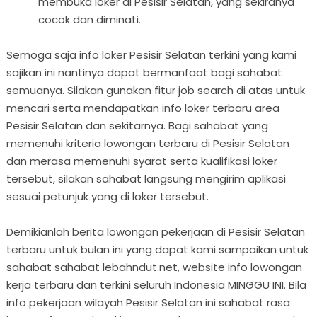
membuka loker di Pesisir Selatan, yang sekiranya
cocok dan diminati.
Semoga saja info loker Pesisir Selatan terkini yang kami
sajikan ini nantinya dapat bermanfaat bagi sahabat
semuanya. Silakan gunakan fitur job search di atas untuk
mencari serta mendapatkan info loker terbaru area
Pesisir Selatan dan sekitarnya. Bagi sahabat yang
memenuhi kriteria lowongan terbaru di Pesisir Selatan
dan merasa memenuhi syarat serta kualifikasi loker
tersebut, silakan sahabat langsung mengirim aplikasi
sesuai petunjuk yang di loker tersebut.
Demikianlah berita lowongan pekerjaan di Pesisir Selatan
terbaru untuk bulan ini yang dapat kami sampaikan untuk
sahabat sahabat lebahndut.net, website info lowongan
kerja terbaru dan terkini seluruh Indonesia MINGGU INI. Bila
info pekerjaan wilayah Pesisir Selatan ini sahabat rasa