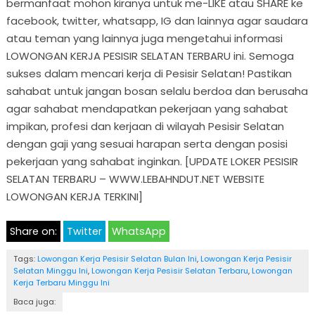
bermanfaat mohon kiranya untuk me-LIKE atau SHARE ke
facebook, twitter, whatsapp, IG dan lainnya agar saudara
atau teman yang lainnya juga mengetahui informasi
LOWONGAN KERJA PESISIR SELATAN TERBARU ini. Semoga
sukses dalam mencari kerja di Pesisir Selatan! Pastikan
sahabat untuk jangan bosan selalu berdoa dan berusaha
agar sahabat mendapatkan pekerjaan yang sahabat
impikan, profesi dan kerjaan di wilayah Pesisir Selatan
dengan gaji yang sesuai harapan serta dengan posisi
pekerjaan yang sahabat inginkan. [UPDATE LOKER PESISIR
SELATAN TERBARU – WWW.LEBAHNDUT.NET WEBSITE
LOWONGAN KERJA TERKINI]
Share on:
Twitter
WhatsApp
Tags:
Lowongan Kerja Pesisir Selatan Bulan Ini
,
Lowongan Kerja Pesisir
Selatan Minggu Ini
,
Lowongan Kerja Pesisir Selatan Terbaru
,
Lowongan
Kerja Terbaru Minggu Ini
Baca juga: