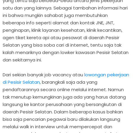
yang tentu saja berbeda-beda antara jenis pekerjaan
satu dan yang lainnya. Sebagai tambahan informasi hari
ini bahwa mungkin sahabat juga membutuhkan
beberapa info seperti alamat dan kontak JNE, JNT,
penginapan, klinik layanan kesehatan, klinik kecantikan,
agen tiket kereta api atau pesawat di daerah Pesisir
Selatan yang bisa soba cari di internet, tentu saja tak
kalah menariknya dengan lowker kawasan Pesisir Selatan
dan sekitarnya ini.
Dari sekian banyak job vacancy atau
lowongan pekerjaan
di Pesisir Selatan
, barangkali saja ada yang
pendaftarannya secara online melalui internet. Namun
tak menutup kemungkinan juga ada yang harus datang
langsung ke kantor perusahaan yang bersangkutan di
daerah Pesisir Selatan. Dalam beberapa kasus bahkan
bisa saja pencarian pegawai baru dilakukan langsung
melalui walk in interview untuk mempercepat dan