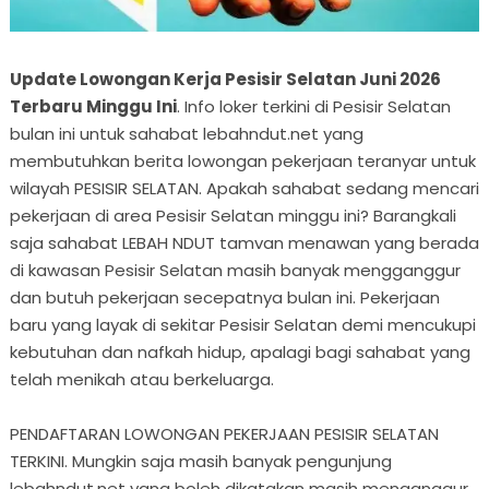
Update Lowongan Kerja Pesisir Selatan Juni 2026
Terbaru Minggu Ini
. Info loker terkini di Pesisir Selatan
bulan ini untuk sahabat lebahndut.net yang
membutuhkan berita lowongan pekerjaan teranyar untuk
wilayah PESISIR SELATAN. Apakah sahabat sedang mencari
pekerjaan di area Pesisir Selatan minggu ini? Barangkali
saja sahabat LEBAH NDUT tamvan menawan yang berada
di kawasan Pesisir Selatan masih banyak mengganggur
dan butuh pekerjaan secepatnya bulan ini. Pekerjaan
baru yang layak di sekitar Pesisir Selatan demi mencukupi
kebutuhan dan nafkah hidup, apalagi bagi sahabat yang
telah menikah atau berkeluarga.
PENDAFTARAN LOWONGAN PEKERJAAN PESISIR SELATAN
TERKINI. Mungkin saja masih banyak pengunjung
lebahndut.net yang boleh dikatakan masih menganggur