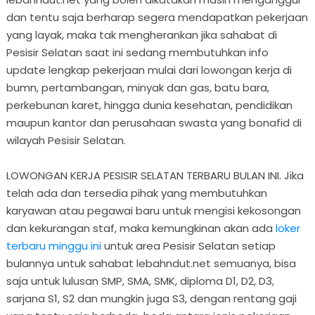
dan tentu saja berharap segera mendapatkan pekerjaan
yang layak, maka tak mengherankan jika sahabat di
Pesisir Selatan saat ini sedang membutuhkan info
update lengkap pekerjaan mulai dari lowongan kerja di
bumn, pertambangan, minyak dan gas, batu bara,
perkebunan karet, hingga dunia kesehatan, pendidikan
maupun kantor dan perusahaan swasta yang bonafid di
wilayah Pesisir Selatan.
LOWONGAN KERJA PESISIR SELATAN TERBARU BULAN INI. Jika
telah ada dan tersedia pihak yang membutuhkan
karyawan atau pegawai baru untuk mengisi kekosongan
dan kekurangan staf, maka kemungkinan akan ada
loker
terbaru minggu ini
untuk area Pesisir Selatan setiap
bulannya untuk sahabat lebahndut.net semuanya, bisa
saja untuk lulusan SMP, SMA, SMK, diploma D1, D2, D3,
sarjana S1, S2 dan mungkin juga S3, dengan rentang gaji