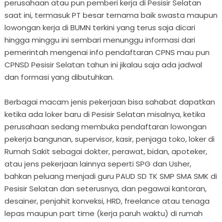
perusahaan atau pun pemberi kerja di Pesisir Selatan
saat ini, termasuk PT besar ternama baik swasta maupun
lowongan kerja di BUMN terkini yang terus saja dicari
hingga minggu ini sembari menunggu informasi dari
pemerintah mengenai info pendaftaran CPNS mau pun
CPNSD Pesisir Selatan tahun ini jikalau saja ada jadwal
dan formasi yang dibutuhkan.
Berbagai macam jenis pekerjaan bisa sahabat dapatkan
ketika ada loker baru di Pesisir Selatan misalnya, ketika
perusahaan sedang membuka pendaftaran lowongan
pekerja bangunan, supervisor, kasir, penjaga toko, loker di
Rumah Sakit sebagai dokter, perawat, bidan, apoteker,
atau jens pekerjaan lainnya seperti SPG dan Usher,
bahkan peluang menjadi guru PAUD SD TK SMP SMA SMK di
Pesisir Selatan dan seterusnya, dan pegawai kantoran,
desainer, penjahit konveksi, HRD, freelance atau tenaga
lepas maupun part time (kerja paruh waktu) di rumah