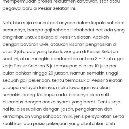
mempermudah proses rekrutmen karyawan, staf atau
pegawai baru di Pesisir Selatan ini.
Nah, bisa saja muncul pertanyaan dalam kepala sahabat
semuanya, berapa gaji sahabat lebahndut.net ada yang
diinginkan untuk bekerja di Pesisir Selatan. Apakah
dengan bayaran UMR, ataukah kisaran penghasilan di
atas 2 juta ada yang buka lowongan di Pesisir Selatan
saat ini, atau mungkin pendapatan antara 3 – 7 juta, gaji
kerja Pesisir Selatan 5 juta maupun di atas 10 juta per
bulan bahkan hingga 20 jutaan. Namun semakin tinggi
sebuah gaji pekerjaan, tentu termasuk di Pesisir Selatan
ataupun wilayah lainnya, maka lowongannya akan
semakin jarang. Kalaupun ada, biasanya akan sulit
ditembus dengan aneka syarat yang berat. Tentu saja
hal itu disesuaikan dengan ijazah, pengalaman dan
kemampuan yang sahabat miliki, jenis persyaratan serta
kualifikasi dan posisi pekerjaan yang dibutuhkan oleh