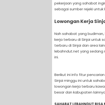
pekerjaan yang sahabat ingink
sebagai sumber rejeki untuk
Lowongan Kerja Sinja
Nah sahabat yang budiman, ka
kerja terbaru di Sinjai untuk
terbaru di Sinjai dan area la
lebahndut.net yang sedang m
ini.
Berikut ini info fitur pencar
Sinjai minggu ini untuk saha
lowongan kerja terbaru kawas
besar dan kabupaten lainnya 
SAHABAT LEBAHNDUT BISA