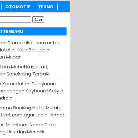
OTOMOTIF
TEKNO
I TERBARU
an Promo tiket.com untuk
otel di Kuta Bali Lebih
an Mudah
tom Mebel Kayu Jati,
an Sonokeling Terbaik
n Kemudahan Pelayanan
ine dengan Keyboard Selly di
ndroid
Promo Booking Hotel Murah
tiket.com agar Lebih Hemat
 Tips Membuat Nama Toko
ng Unik dan Menarik