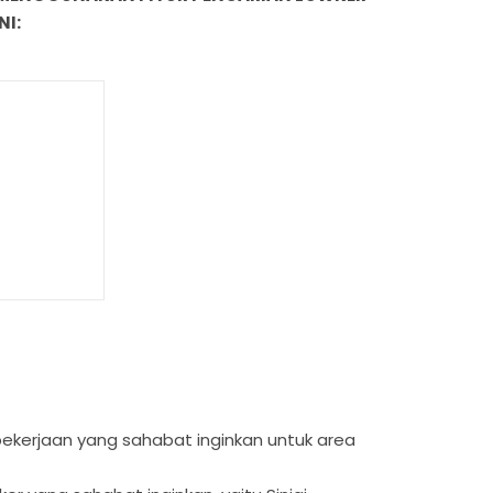
NI:
s pekerjaan yang sahabat inginkan untuk area