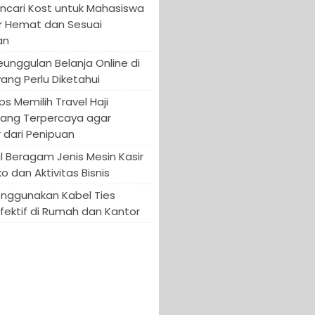
encari Kost untuk Mahasiswa
r Hemat dan Sesuai
an
Keunggulan Belanja Online di
yang Perlu Diketahui
ips Memilih Travel Haji
yang Terpercaya agar
 dari Penipuan
 Beragam Jenis Mesin Kasir
o dan Aktivitas Bisnis
enggunakan Kabel Ties
fektif di Rumah dan Kantor