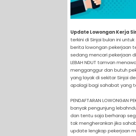
Update Lowongan Kerja Sin
terkini di Sinjai bulan ini 
berita lowongan pekerjaan t
sedang mencari pekerjaan di 
LEBAH NDUT tamvan menawan 
mengganggur dan butuh peker
yang layak di sekitar Sinjai
apalagi bagi sahabat yang t
PENDAFTARAN LOWONGAN PEKER
banyak pengunjung lebahndu
dan tentu saja berharap se
tak mengherankan jika sahab
update lengkap pekerjaan mu