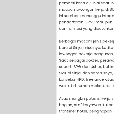
pemberi kerja di Sinjai saat 
maupun lowongan kerja di BUM
ini sembari menunggu inform
pendaftaran CPNS mau pun CPN
dan formasi yang dibutuhkan
Berbagai macam jenis pekerj
baru di Sinjai misalnya, ke
lowongan pekerja bangunan, s
Sakit sebagai dokter, perawa
seperti SPG dan Usher, bahk
SMK di Sinjai dan seterusnya
konveksi, HRD, freelance at
waktu) di rumah makan, rest
Atau mungkin potensi kerja se
bagian, staf karyawan, tukan
frontliner hotel, penginapan,