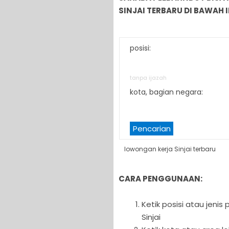
SINJAI TERBARU DI BAWAH I
posisi:
tanpa ijazah
kota, bagian negara:
Pencarian
lowongan kerja Sinjai terbaru
CARA PENGGUNAAN:
Ketik posisi atau jeni
Sinjai