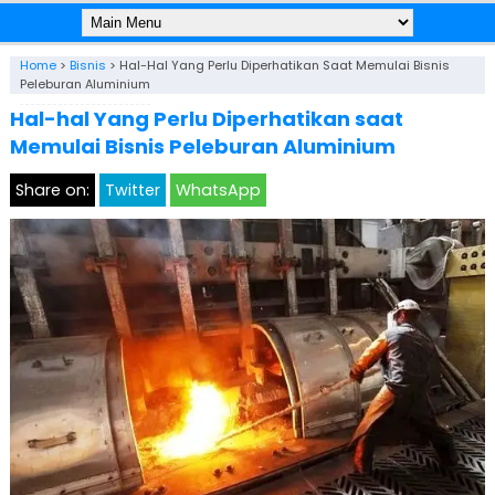
Home
>
Bisnis
>
Hal-Hal Yang Perlu Diperhatikan Saat Memulai Bisnis
Peleburan Aluminium
Hal-hal Yang Perlu Diperhatikan saat
Memulai Bisnis Peleburan Aluminium
Share on:
Twitter
WhatsApp