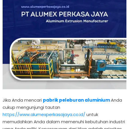
Jika Anda mencari
pabrik peleburan aluminium
Anda
cukup mengunjungi tautan
https://www.alumexperkasajaya.co.id/
untuk
memudahkan Anda dalam memenuhi kebutuhan industri
yang Anda miliki. Kepercayaan dari klien adalah prioritas