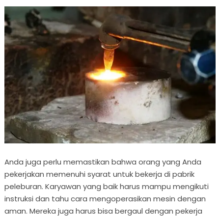
Anda juga perlu memastikan bahwa orang yang Anda
pekerjakan memenuhi syarat untuk bekerja di pabrik
peleburan. Karyawan yang baik harus mampu mengikuti
instruksi dan tahu cara mengoperasikan mesin dengan
aman. Mereka juga harus bisa bergaul dengan pekerja