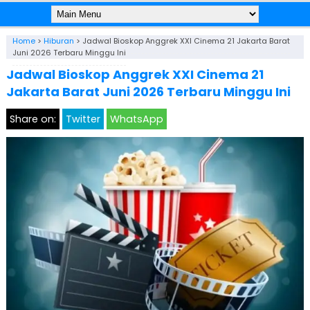
Home
>
Hiburan
>
Jadwal Bioskop Anggrek XXI Cinema 21 Jakarta Barat
Juni 2026 Terbaru Minggu Ini
Jadwal Bioskop Anggrek XXI Cinema 21
Jakarta Barat Juni 2026 Terbaru Minggu Ini
Share on:
Twitter
WhatsApp