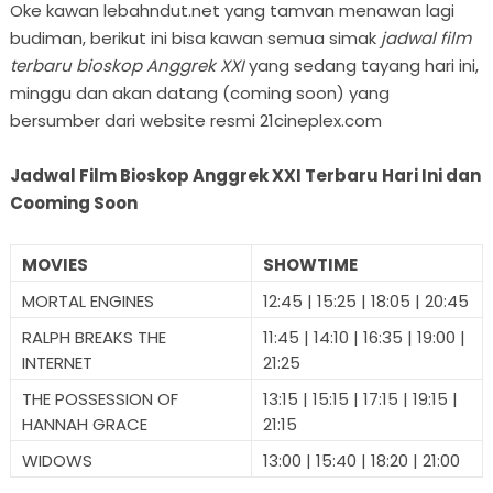
Oke kawan lebahndut.net yang tamvan menawan lagi
budiman, berikut ini bisa kawan semua simak
jadwal film
terbaru bioskop Anggrek XXI
yang sedang tayang hari ini,
minggu dan akan datang (coming soon) yang
bersumber dari website resmi 21cineplex.com
Jadwal Film Bioskop Anggrek XXI Terbaru Hari Ini dan
Cooming Soon
MOVIES
SHOWTIME
MORTAL ENGINES
12:45 | 15:25 | 18:05 | 20:45
RALPH BREAKS THE
11:45 | 14:10 | 16:35 | 19:00 |
INTERNET
21:25
THE POSSESSION OF
13:15 | 15:15 | 17:15 | 19:15 |
HANNAH GRACE
21:15
WIDOWS
13:00 | 15:40 | 18:20 | 21:00