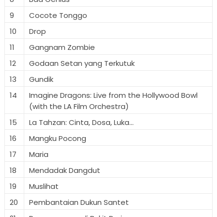
9
Cocote Tonggo
10
Drop
11
Gangnam Zombie
12
Godaan Setan yang Terkutuk
13
Gundik
14
Imagine Dragons: Live from the Hollywood Bowl
(with the LA Film Orchestra)
15
La Tahzan: Cinta, Dosa, Luka...
16
Mangku Pocong
17
Maria
18
Mendadak Dangdut
19
Muslihat
20
Pembantaian Dukun Santet