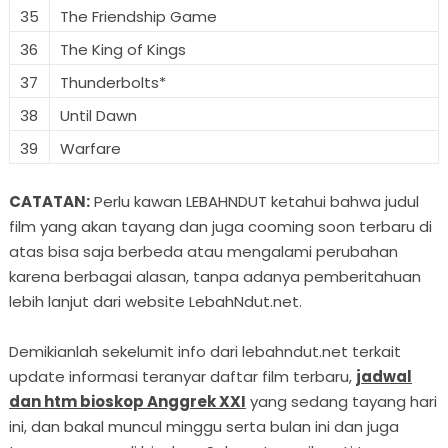
35
The Friendship Game
36
The King of Kings
37
Thunderbolts*
38
Until Dawn
39
Warfare
CATATAN:
Perlu kawan LEBAHNDUT ketahui bahwa judul
film yang akan tayang dan juga cooming soon terbaru di
atas bisa saja berbeda atau mengalami perubahan
karena berbagai alasan, tanpa adanya pemberitahuan
lebih lanjut dari website LebahNdut.net.
Demikianlah sekelumit info dari lebahndut.net terkait
update informasi teranyar daftar film terbaru,
jadwal
dan htm bioskop Anggrek XXI
yang sedang tayang hari
ini, dan bakal muncul minggu serta bulan ini dan juga