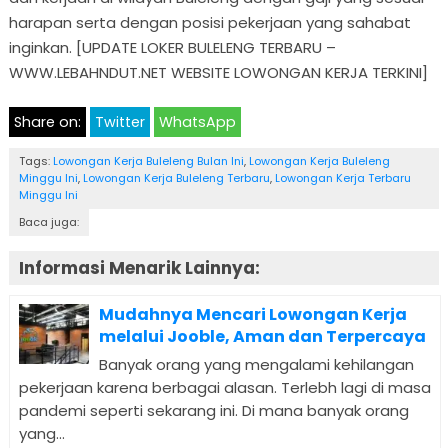
harapan serta dengan posisi pekerjaan yang sahabat
inginkan. [UPDATE LOKER BULELENG TERBARU –
WWW.LEBAHNDUT.NET WEBSITE LOWONGAN KERJA TERKINI]
Share on:
Twitter
WhatsApp
Tags:
Lowongan Kerja Buleleng Bulan Ini
,
Lowongan Kerja Buleleng
Minggu Ini
,
Lowongan Kerja Buleleng Terbaru
,
Lowongan Kerja Terbaru
Minggu Ini
Baca juga:
Informasi Menarik Lainnya:
Mudahnya Mencari Lowongan Kerja
melalui Jooble, Aman dan Terpercaya
Banyak orang yang mengalami kehilangan
pekerjaan karena berbagai alasan. Terlebh lagi di masa
pandemi seperti sekarang ini. Di mana banyak orang
yang...