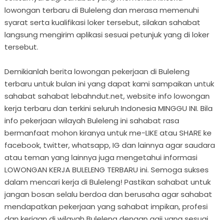
lowongan terbaru di Buleleng dan merasa memenuhi
syarat serta kualifikasi loker tersebut, silakan sahabat
langsung mengirim aplikasi sesuai petunjuk yang di loker
tersebut.
Demikianlah berita lowongan pekerjaan di Buleleng
terbaru untuk bulan ini yang dapat kami sampaikan untuk
sahabat sahabat lebahndut.net, website info lowongan
kerja terbaru dan terkini seluruh Indonesia MINGGU INI. Bila
info pekerjaan wilayah Buleleng ini sahabat rasa
bermanfaat mohon kiranya untuk me-LIKE atau SHARE ke
facebook, twitter, whatsapp, IG dan lainnya agar saudara
atau teman yang lainnya juga mengetahui informasi
LOWONGAN KERJA BULELENG TERBARU ini. Semoga sukses
dalam mencari kerja di Buleleng! Pastikan sahabat untuk
jangan bosan selalu berdoa dan berusaha agar sahabat
mendapatkan pekerjaan yang sahabat impikan, profesi
dan kerjaan di wilayah Buleleng dengan gaji yang sesuai