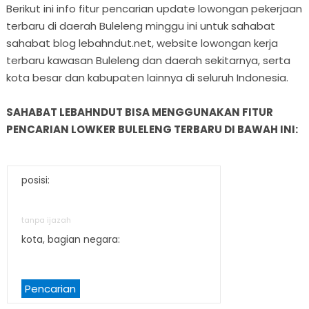
Berikut ini info fitur pencarian update lowongan pekerjaan
terbaru di daerah Buleleng minggu ini untuk sahabat
sahabat blog lebahndut.net, website lowongan kerja
terbaru kawasan Buleleng dan daerah sekitarnya, serta
kota besar dan kabupaten lainnya di seluruh Indonesia.
SAHABAT LEBAHNDUT BISA MENGGUNAKAN FITUR
PENCARIAN LOWKER BULELENG TERBARU DI BAWAH INI:
posisi:
tanpa ijazah
kota, bagian negara:
Pencarian