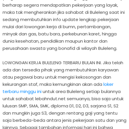
berharap segera mendapatkan pekerjaan yang layak,
maka tak mengherankan jika sahabat di Buleleng saat ini
sedang membutuhkan info update lengkap pekerjaan
mulai dari lowongan kerja di bumn, pertambangan,
minyak dan gas, batu bara, perkebunan karet, hingga
dunia kesehatan, pendidikan maupun kantor dan
perusahaan swasta yang bonafid di wilayah Buleleng.
LOWONGAN KERJA BULELENG TERBARU BULAN INI. Jika telah
ada dan tersedia pihak yang membutuhkan karyawan
atau pegawai baru untuk mengisi kekosongan dan
kekurangan staf, maka kemungkinan akan ada
loker
terbaru minggu ini
untuk area Buleleng setiap bulannya
untuk sahabat lebahndut.net semuanya, bisa saja untuk
lulusan SMP, SMA, SMK, diploma D1, D2, D3, sarjana S1, S2
dan mungkin juga S3, dengan rentang gaji yang tentu
saja berbeda-beda antara jenis pekerjaan satu dan yang
lainnya. Sebagai tambahan informasi hari ini bahwa