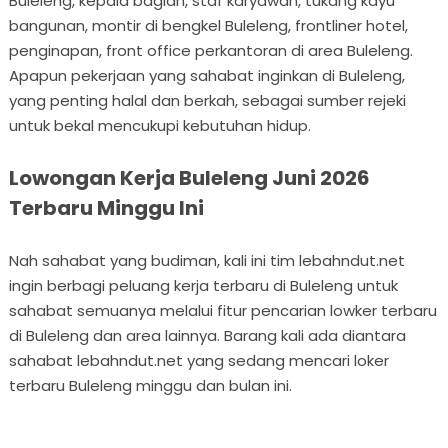
Buleleng, kepala bagian, staf karyawan, tukang kayu
bangunan, montir di bengkel Buleleng, frontliner hotel,
penginapan, front office perkantoran di area Buleleng.
Apapun pekerjaan yang sahabat inginkan di Buleleng,
yang penting halal dan berkah, sebagai sumber rejeki
untuk bekal mencukupi kebutuhan hidup.
Lowongan Kerja Buleleng Juni 2026
Terbaru Minggu Ini
Nah sahabat yang budiman, kali ini tim lebahndut.net
ingin berbagi peluang kerja terbaru di Buleleng untuk
sahabat semuanya melalui fitur pencarian lowker terbaru
di Buleleng dan area lainnya. Barang kali ada diantara
sahabat lebahndut.net yang sedang mencari loker
terbaru Buleleng minggu dan bulan ini.