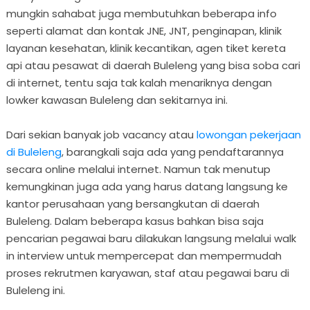
mungkin sahabat juga membutuhkan beberapa info
seperti alamat dan kontak JNE, JNT, penginapan, klinik
layanan kesehatan, klinik kecantikan, agen tiket kereta
api atau pesawat di daerah Buleleng yang bisa soba cari
di internet, tentu saja tak kalah menariknya dengan
lowker kawasan Buleleng dan sekitarnya ini.
Dari sekian banyak job vacancy atau
lowongan pekerjaan
di Buleleng
, barangkali saja ada yang pendaftarannya
secara online melalui internet. Namun tak menutup
kemungkinan juga ada yang harus datang langsung ke
kantor perusahaan yang bersangkutan di daerah
Buleleng. Dalam beberapa kasus bahkan bisa saja
pencarian pegawai baru dilakukan langsung melalui walk
in interview untuk mempercepat dan mempermudah
proses rekrutmen karyawan, staf atau pegawai baru di
Buleleng ini.