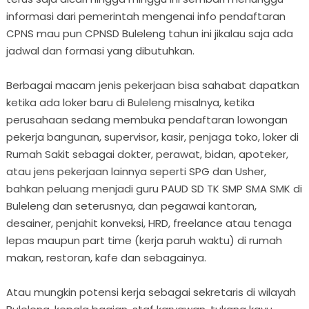
informasi dari pemerintah mengenai info pendaftaran
CPNS mau pun CPNSD Buleleng tahun ini jikalau saja ada
jadwal dan formasi yang dibutuhkan.
Berbagai macam jenis pekerjaan bisa sahabat dapatkan
ketika ada loker baru di Buleleng misalnya, ketika
perusahaan sedang membuka pendaftaran lowongan
pekerja bangunan, supervisor, kasir, penjaga toko, loker di
Rumah Sakit sebagai dokter, perawat, bidan, apoteker,
atau jens pekerjaan lainnya seperti SPG dan Usher,
bahkan peluang menjadi guru PAUD SD TK SMP SMA SMK di
Buleleng dan seterusnya, dan pegawai kantoran,
desainer, penjahit konveksi, HRD, freelance atau tenaga
lepas maupun part time (kerja paruh waktu) di rumah
makan, restoran, kafe dan sebagainya.
Atau mungkin potensi kerja sebagai sekretaris di wilayah