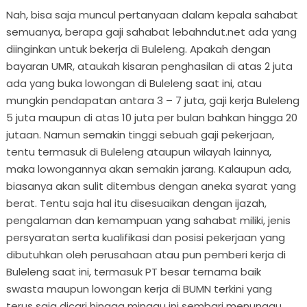
Nah, bisa saja muncul pertanyaan dalam kepala sahabat
semuanya, berapa gaji sahabat lebahndut.net ada yang
diinginkan untuk bekerja di Buleleng. Apakah dengan
bayaran UMR, ataukah kisaran penghasilan di atas 2 juta
ada yang buka lowongan di Buleleng saat ini, atau
mungkin pendapatan antara 3 – 7 juta, gaji kerja Buleleng
5 juta maupun di atas 10 juta per bulan bahkan hingga 20
jutaan. Namun semakin tinggi sebuah gaji pekerjaan,
tentu termasuk di Buleleng ataupun wilayah lainnya,
maka lowongannya akan semakin jarang. Kalaupun ada,
biasanya akan sulit ditembus dengan aneka syarat yang
berat. Tentu saja hal itu disesuaikan dengan ijazah,
pengalaman dan kemampuan yang sahabat miliki, jenis
persyaratan serta kualifikasi dan posisi pekerjaan yang
dibutuhkan oleh perusahaan atau pun pemberi kerja di
Buleleng saat ini, termasuk PT besar ternama baik
swasta maupun lowongan kerja di BUMN terkini yang
terus saja dicari hingga minggu ini sembari menunggu