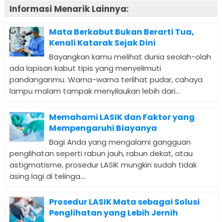
Informasi Menarik Lainnya:
Mata Berkabut Bukan Berarti Tua,
Kenali Katarak Sejak Dini
Bayangkan kamu melihat dunia seolah-olah
ada lapisan kabut tipis yang menyelimuti
pandanganmu. Warna-warna terlihat pudar, cahaya
lampu malam tampak menyilaukan lebih dari...
Memahami LASIK dan Faktor yang
Mempengaruhi Biayanya
Bagi Anda yang mengalami gangguan
penglihatan seperti rabun jauh, rabun dekat, atau
astigmatisme, prosedur LASIK mungkin sudah tidak
asing lagi di telinga....
Prosedur LASIK Mata sebagai Solusi
Penglihatan yang Lebih Jernih