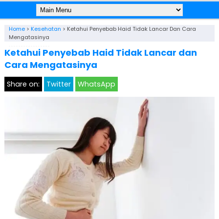
Home
>
Kesehatan
>
Ketahui Penyebab Haid Tidak Lancar Dan Cara
Mengatasinya
Ketahui Penyebab Haid Tidak Lancar dan
Cara Mengatasinya
Share on:
Twitter
WhatsApp