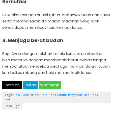
Bernutrisi
Cukupkan asupan nutrisi tubuh, pebanyak buah dan sayur
serta membiasakan diri makan makanan yang lebih
sehat dapat membuat haid kembali lancar.
4. Menjaga berat badan
Bagi Anda dengan keluhan terlalu kurus atau obesitas
bisa memulai dengan membenahi berat badan hingga
menjadi atau mendekati ideal agar hormon dalam tubuh
kembali seimbang dan haid menjadi lebih lancar.
Share on:
Twitter
WhatsApp
Tags:
Haid Tidak Lancar
,
Haid Tidak Teratur
,
Penyebab Haid Tidak
Lancar
Baca juga: