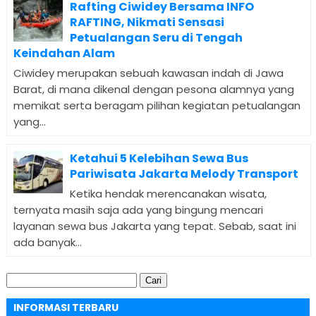
Rafting Ciwidey Bersama INFO
RAFTING, Nikmati Sensasi
Petualangan Seru di Tengah
Keindahan Alam
Ciwidey merupakan sebuah kawasan indah di Jawa
Barat, di mana dikenal dengan pesona alamnya yang
memikat serta beragam pilihan kegiatan petualangan
yang...
Ketahui 5 Kelebihan Sewa Bus
Pariwisata Jakarta Melody Transport
Ketika hendak merencanakan wisata,
ternyata masih saja ada yang bingung mencari
layanan sewa bus Jakarta yang tepat. Sebab, saat ini
ada banyak...
Cari
untuk:
INFORMASI TERBARU