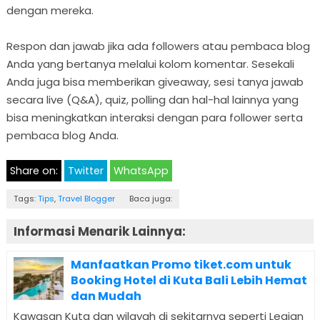
dengan mereka.
Respon dan jawab jika ada followers atau pembaca blog
Anda yang bertanya melalui kolom komentar. Sesekali
Anda juga bisa memberikan giveaway, sesi tanya jawab
secara live (Q&A), quiz, polling dan hal-hal lainnya yang
bisa meningkatkan interaksi dengan para follower serta
pembaca blog Anda.
Share on:
Twitter
WhatsApp
Tags:
Tips
,
Travel Blogger
Baca juga:
Informasi Menarik Lainnya:
Manfaatkan Promo tiket.com untuk
Booking Hotel di Kuta Bali Lebih Hemat
dan Mudah
Kawasan Kuta dan wilayah di sekitarnya seperti Legian