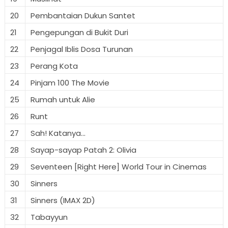
20
Pembantaian Dukun Santet
21
Pengepungan di Bukit Duri
22
Penjagal Iblis Dosa Turunan
23
Perang Kota
24
Pinjam 100 The Movie
25
Rumah untuk Alie
26
Runt
27
Sah! Katanya...
28
Sayap-sayap Patah 2: Olivia
29
Seventeen [Right Here] World Tour in Cinemas
30
Sinners
31
Sinners (IMAX 2D)
32
Tabayyun