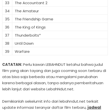
33
The Accountant 2
34
The Amateur
35
The Friendship Game
36
The King of Kings
37
Thunderbolts*
38
Until Dawn
39
Warfare
CATATAN:
Perlu kawan LEBAHNDUT ketahui bahwa judul
film yang akan tayang dan juga cooming soon terbaru di
atas bisa saja berbeda atau mengalami perubahan
karena berbagai alasan, tanpa adanya pemberitahuan
lebih lanjut dari website LebahNdut.net.
Demikianlah sekelumit info dari lebahndut.net terkait
update informasi teranyar daftar film terbaru,
jadwal