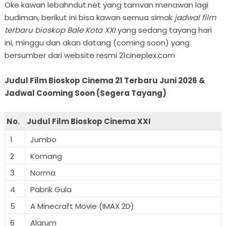
Oke kawan lebahndut.net yang tamvan menawan lagi
budiman, berikut ini bisa kawan semua simak
jadwal film
terbaru bioskop Bale Kota XXI
yang sedang tayang hari
ini, minggu dan akan datang (coming soon) yang
bersumber dari website resmi 21cineplex.com
Judul Film Bioskop Cinema 21 Terbaru Juni 2026 &
Jadwal Cooming Soon (Segera Tayang)
No.
Judul Film Bioskop Cinema XXI
1
Jumbo
2
Komang
3
Norma
4
Pabrik Gula
5
A Minecraft Movie (IMAX 2D)
6
Alarum