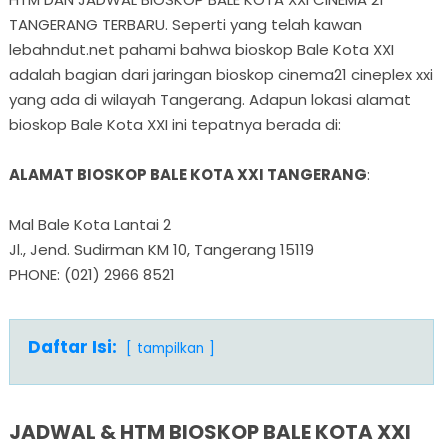
TANGERANG TERBARU. Seperti yang telah kawan
lebahndut.net pahami bahwa bioskop Bale Kota XXI
adalah bagian dari jaringan bioskop cinema21 cineplex xxi
yang ada di wilayah Tangerang. Adapun lokasi alamat
bioskop Bale Kota XXI ini tepatnya berada di:
ALAMAT BIOSKOP BALE KOTA XXI TANGERANG
:
Mal Bale Kota Lantai 2
Jl., Jend. Sudirman KM 10, Tangerang 15119
PHONE: (021) 2966 8521
Daftar Isi:
tampilkan
JADWAL & HTM BIOSKOP BALE KOTA XXI