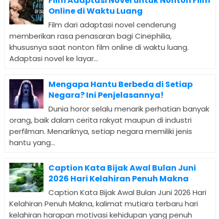
Film Adaptasi Novel untuk Nonton Film
Online di Waktu Luang
Film dari adaptasi novel cenderung
memberikan rasa penasaran bagi Cinephilia,
khususnya saat nonton film online di waktu luang.
Adaptasi novel ke layar...
Mengapa Hantu Berbeda di Setiap
Negara? Ini Penjelasannya!
Dunia horor selalu menarik perhatian banyak
orang, baik dalam cerita rakyat maupun di industri
perfilman. Menariknya, setiap negara memiliki jenis
hantu yang...
Caption Kata Bijak Awal Bulan Juni
2026 Hari Kelahiran Penuh Makna
Caption Kata Bijak Awal Bulan Juni 2026 Hari
Kelahiran Penuh Makna, kalimat mutiara terbaru hari
kelahiran harapan motivasi kehidupan yang penuh