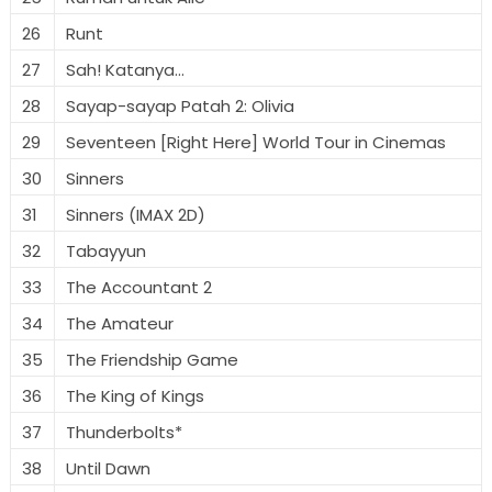
26
Runt
27
Sah! Katanya...
28
Sayap-sayap Patah 2: Olivia
29
Seventeen [Right Here] World Tour in Cinemas
30
Sinners
31
Sinners (IMAX 2D)
32
Tabayyun
33
The Accountant 2
34
The Amateur
35
The Friendship Game
36
The King of Kings
37
Thunderbolts*
38
Until Dawn