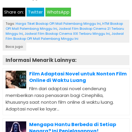
Share on:
Twitter
WhatsApp
Tags:
Harga Tiket Bioskop OPI Mall Palembang Minggu Ini
,
HTM Bioskop
OPI Mall Palembang Minggu Ini
,
Jadwal Film Bioskop Cinema 21 Terbaru
Minggu Ini
,
Jadwal Film Bioskop Cinema XXI Terbaru Minggu Ini
,
Jadwal
Film Bioskop OPI Mall Palembang Minggu Ini
Baca juga:
Informasi Menarik Lainnya:
Film Adaptasi Novel untuk Nonton Film
Online di Waktu Luang
Film dari adaptasi novel cenderung
memberikan rasa penasaran bagi Cinephilia,
khususnya saat nonton film online di waktu luang.
Adaptasi novel ke layar...
Mengapa Hantu Berbeda di Setiap
Negara? Ini Penjelasannya!