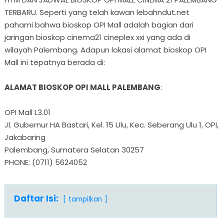
TERBARU. Seperti yang telah kawan lebahndut.net
pahami bahwa bioskop OPI Mall adalah bagian dari
jaringan bioskop cinema21 cineplex xxi yang ada di
wilayah Palembang. Adapun lokasi alamat bioskop OPI
Mall ini tepatnya berada di:
ALAMAT BIOSKOP OPI MALL PALEMBANG
:
OPI Mall L3.01
Jl. Gubernur HA Bastari, Kel. 15 Ulu, Kec. Seberang Ulu 1, OPI,
Jakabaring
Palembang, Sumatera Selatan 30257
PHONE: (0711) 5624052
Daftar Isi:
tampilkan