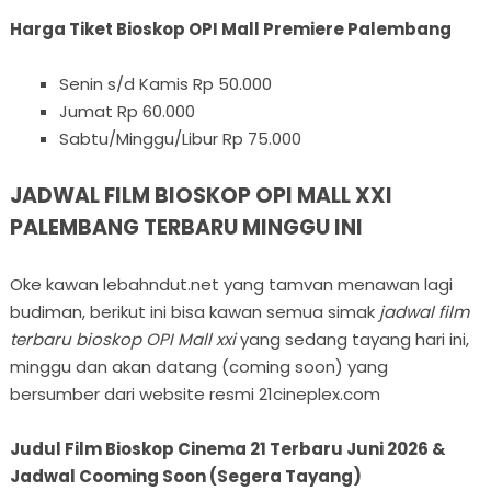
Harga Tiket Bioskop OPI Mall Premiere Palembang
Senin s/d Kamis Rp 50.000
Jumat Rp 60.000
Sabtu/Minggu/Libur Rp 75.000
JADWAL FILM BIOSKOP OPI MALL XXI
PALEMBANG TERBARU MINGGU INI
Oke kawan lebahndut.net yang tamvan menawan lagi
budiman, berikut ini bisa kawan semua simak
jadwal film
terbaru bioskop OPI Mall xxi
yang sedang tayang hari ini,
minggu dan akan datang (coming soon) yang
bersumber dari website resmi 21cineplex.com
Judul Film Bioskop Cinema 21 Terbaru Juni 2026 &
Jadwal Cooming Soon (Segera Tayang)