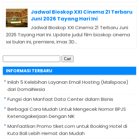
Jadwal Bioskop XXI Cinema 21 Terbaru
Juni 2026 Tayang Hari Ini
Jadwal Bioskop XXI Cinema 21 Terbaru Juni
2026 Tayang Hari Ini. Update judul film bioskop cinema
xxi bulan ini, premiere, imax 3D...
Cari
untuk:
INFORMASI TERBARU
Inilah 5 Kelebihan Layanan Email Hosting (Mailspace)
dari DomaiNesia
Fungsi dan Manfaat Data Center dalam Bisnis
Berbagai Cara Mudah Untuk Mengecek Nomor BPJS
Ketenagakerjaan Dengan NIK
Manfaatkan Promo tiket.com untuk Booking Hotel di
Kuta Bali Lebih Hemat dan Mudah