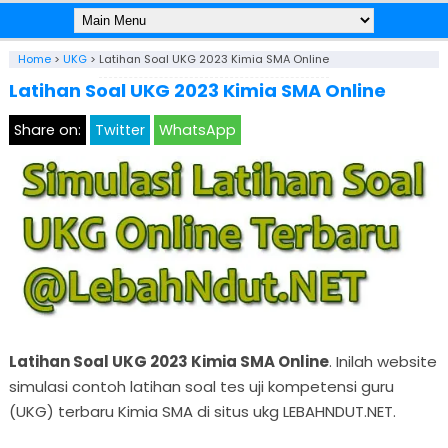
Home
>
UKG
>
Latihan Soal UKG 2023 Kimia SMA Online
Latihan Soal UKG 2023 Kimia SMA Online
Share on:
Twitter
WhatsApp
Latihan Soal UKG 2023 Kimia SMA Online
. Inilah website
simulasi contoh latihan soal tes uji kompetensi guru
(UKG) terbaru Kimia SMA di situs ukg LEBAHNDUT.NET.