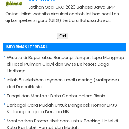
Latihan Soal UKG 2023 Bahasa Jawa SMP
Online. Inilah website simulasi contoh latihan soal tes
uji kompetensi guru (UKG) terbaru Bahasa Jawa...
Cari
untuk:
INFORMASI TERBARU
Wisata di Bogor atau Bandung, Jangan Lupa Menginap
di Hotel Pullman Ciawi dan Swiss Belresort Dago
Heritage
Inilah 5 Kelebihan Layanan Email Hosting (Mailspace)
dari DomaiNesia
Fungsi dan Manfaat Data Center dalam Bisnis
Berbagai Cara Mudah Untuk Mengecek Nomor BPJS
Ketenagakerjaan Dengan NIK
Manfaatkan Promo tiket.com untuk Booking Hotel di
Kuta Bali Lebih Hemat dan Mudah