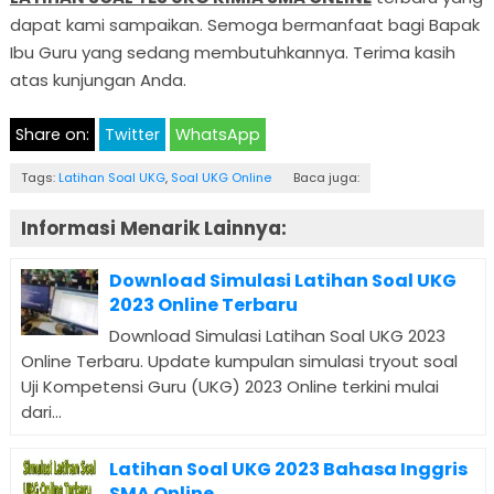
dapat kami sampaikan. Semoga bermanfaat bagi Bapak
Ibu Guru yang sedang membutuhkannya. Terima kasih
atas kunjungan Anda.
Share on:
Twitter
WhatsApp
Tags:
Latihan Soal UKG
,
Soal UKG Online
Baca juga:
Informasi Menarik Lainnya:
Download Simulasi Latihan Soal UKG
2023 Online Terbaru
Download Simulasi Latihan Soal UKG 2023
Online Terbaru. Update kumpulan simulasi tryout soal
Uji Kompetensi Guru (UKG) 2023 Online terkini mulai
dari...
Latihan Soal UKG 2023 Bahasa Inggris
SMA Online