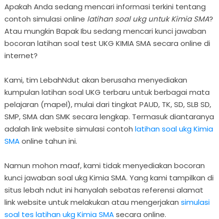
Apakah Anda sedang mencari informasi terkini tentang
contoh simulasi online
latihan soal ukg untuk Kimia SMA
?
Atau mungkin Bapak Ibu sedang mencari kunci jawaban
bocoran latihan soal test UKG KIMIA SMA secara online di
internet?
Kami, tim LebahNdut akan berusaha menyediakan
kumpulan latihan soal UKG terbaru untuk berbagai mata
pelajaran (mapel), mulai dari tingkat PAUD, TK, SD, SLB SD,
SMP, SMA dan SMK secara lengkap. Termasuk diantaranya
adalah link website simulasi contoh
latihan soal ukg Kimia
SMA
online tahun ini.
Namun mohon maaf, kami tidak menyediakan bocoran
kunci jawaban soal ukg Kimia SMA. Yang kami tampilkan di
situs lebah ndut ini hanyalah sebatas referensi alamat
link website untuk melakukan atau mengerjakan
simulasi
soal tes latihan ukg Kimia SMA
secara online.