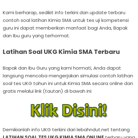
Kami berharap, sedikit info terkini dan update terbaru
contoh soal latihan Kimia SMA untuk tes uji kompetensi
guru ini dapat memberikan manfaat bagi Anda, Bapak
dan Ibu guru yang terhormat.
Latihan Soal UKG Kimia SMA Terbaru
Bapak dan Ibu Guru yang kami hormati, Anda dapat
langsung mencoba mengerjakan simulasi contoh latihan
soal tes UKG tahun ini untuk Kimia SMA secara online dan
gratis melalui link (tautan) di bawah ini:
Demikianlah info UKG terkini dari lebahndut.net tentang
LATIHAN SOAL TES UKG KIMIA SMA ONLINE
terbaru yang