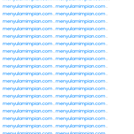
menyulamimpian.com
.
menyulamimpian.com
.
menyulamimpian.com
.
menyulamimpian.com
.
menyulamimpian.com
.
menyulamimpian.com
.
menyulamimpian.com
.
menyulamimpian.com
.
menyulamimpian.com
.
menyulamimpian.com
.
menyulamimpian.com
.
menyulamimpian.com
.
menyulamimpian.com
.
menyulamimpian.com
.
menyulamimpian.com
.
menyulamimpian.com
.
menyulamimpian.com
.
menyulamimpian.com
.
menyulamimpian.com
.
menyulamimpian.com
.
menyulamimpian.com
.
menyulamimpian.com
.
menyulamimpian.com
.
menyulamimpian.com
.
menyulamimpian.com
.
menyulamimpian.com
.
menyulamimpian.com
.
menyulamimpian.com
.
menyulamimpian.com
.
menyulamimpian.com
.
menyulamimpian.com
.
menyulamimpian.com
.
menyulamimpian.com
.
menyulamimpian.com
.
menyulamimpian.com
.
menyulamimpian.com
.