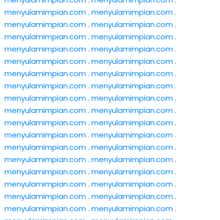
menyulamimpian.com
.
menyulamimpian.com
.
menyulamimpian.com
.
menyulamimpian.com
.
menyulamimpian.com
.
menyulamimpian.com
.
menyulamimpian.com
.
menyulamimpian.com
.
menyulamimpian.com
.
menyulamimpian.com
.
menyulamimpian.com
.
menyulamimpian.com
.
menyulamimpian.com
.
menyulamimpian.com
.
menyulamimpian.com
.
menyulamimpian.com
.
menyulamimpian.com
.
menyulamimpian.com
.
menyulamimpian.com
.
menyulamimpian.com
.
menyulamimpian.com
.
menyulamimpian.com
.
menyulamimpian.com
.
menyulamimpian.com
.
menyulamimpian.com
.
menyulamimpian.com
.
menyulamimpian.com
.
menyulamimpian.com
.
menyulamimpian.com
.
menyulamimpian.com
.
menyulamimpian.com
.
menyulamimpian.com
.
menyulamimpian.com
.
menyulamimpian.com
.