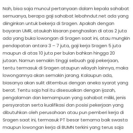
Nah, bisa saja muncul pertanyaan dalam kepala sahabat
semuanya, berapa gaji sahabat lebahndut.net ada yang
diinginkan untuk bekerja di Sragen. Apakah dengan
bayaran UMR, ataukah kisaran penghasilan di atas 2 juta
ada yang buka lowongan di Sragen saat ini, atau mungkin
pendapatan antara 3 – 7 juta, gaji kerja Sragen 5 juta
maupun di atas 10 juta per bulan bahkan hingga 20
jutaan. Namun semakin tinggi sebuah gaji pekerjaan,
tentu termasuk di Sragen ataupun wilayah lainnya, maka
lowongannya akan semakin jarang. Kalaupun ada,
biasanya akan sulit ditembus dengan aneka syarat yang
berat. Tentu saja hal itu disesuaikan dengan ijazah,
pengalaman dan kemampuan yang sahabat miliki, jenis
persyaratan serta kualifikasi dan posisi pekerjaan yang
dibutuhkan oleh perusahaan atau pun pemberi kerja di
Sragen saat ini, termasuk PT besar ternama baik swasta
maupun lowongan kerja di BUMN terkini yang terus saja