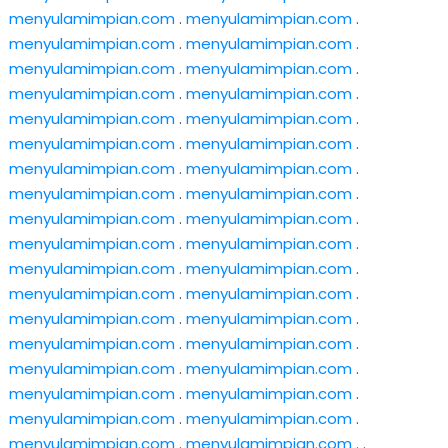
menyulamimpian.com
.
menyulamimpian.com
.
menyulamimpian.com
.
menyulamimpian.com
.
menyulamimpian.com
.
menyulamimpian.com
.
menyulamimpian.com
.
menyulamimpian.com
.
menyulamimpian.com
.
menyulamimpian.com
.
menyulamimpian.com
.
menyulamimpian.com
.
menyulamimpian.com
.
menyulamimpian.com
.
menyulamimpian.com
.
menyulamimpian.com
.
menyulamimpian.com
.
menyulamimpian.com
.
menyulamimpian.com
.
menyulamimpian.com
.
menyulamimpian.com
.
menyulamimpian.com
.
menyulamimpian.com
.
menyulamimpian.com
.
menyulamimpian.com
.
menyulamimpian.com
.
menyulamimpian.com
.
menyulamimpian.com
.
menyulamimpian.com
.
menyulamimpian.com
.
menyulamimpian.com
.
menyulamimpian.com
.
menyulamimpian.com
.
menyulamimpian.com
.
menyulamimpian.com
.
menyulamimpian.com
. .