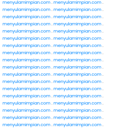
menyulamimpian.com
.
menyulamimpian.com
.
menyulamimpian.com
.
menyulamimpian.com
.
menyulamimpian.com
.
menyulamimpian.com
.
menyulamimpian.com
.
menyulamimpian.com
.
menyulamimpian.com
.
menyulamimpian.com
.
menyulamimpian.com
.
menyulamimpian.com
.
menyulamimpian.com
.
menyulamimpian.com
.
menyulamimpian.com
.
menyulamimpian.com
.
menyulamimpian.com
.
menyulamimpian.com
.
menyulamimpian.com
.
menyulamimpian.com
.
menyulamimpian.com
.
menyulamimpian.com
.
menyulamimpian.com
.
menyulamimpian.com
.
menyulamimpian.com
.
menyulamimpian.com
.
menyulamimpian.com
.
menyulamimpian.com
.
menyulamimpian.com
.
menyulamimpian.com
.
menyulamimpian.com
.
menyulamimpian.com
.
menyulamimpian.com
.
menyulamimpian.com
.
menyulamimpian.com
.
menyulamimpian.com
.