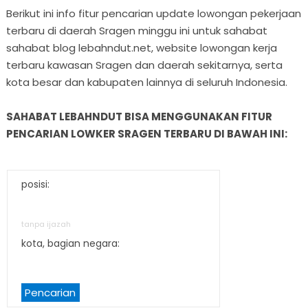
Berikut ini info fitur pencarian update lowongan pekerjaan
terbaru di daerah Sragen minggu ini untuk sahabat
sahabat blog lebahndut.net, website lowongan kerja
terbaru kawasan Sragen dan daerah sekitarnya, serta
kota besar dan kabupaten lainnya di seluruh Indonesia.
SAHABAT LEBAHNDUT BISA MENGGUNAKAN FITUR
PENCARIAN LOWKER SRAGEN TERBARU DI BAWAH INI:
posisi:
tanpa ijazah
kota, bagian negara:
Pencarian