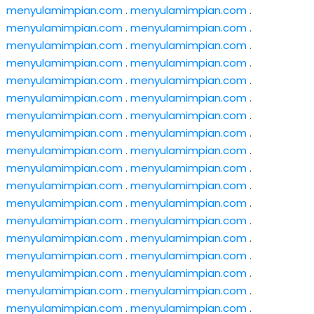
menyulamimpian.com
.
menyulamimpian.com
.
menyulamimpian.com
.
menyulamimpian.com
.
menyulamimpian.com
.
menyulamimpian.com
.
menyulamimpian.com
.
menyulamimpian.com
.
menyulamimpian.com
.
menyulamimpian.com
.
menyulamimpian.com
.
menyulamimpian.com
.
menyulamimpian.com
.
menyulamimpian.com
.
menyulamimpian.com
.
menyulamimpian.com
.
menyulamimpian.com
.
menyulamimpian.com
.
menyulamimpian.com
.
menyulamimpian.com
.
menyulamimpian.com
.
menyulamimpian.com
.
menyulamimpian.com
.
menyulamimpian.com
.
menyulamimpian.com
.
menyulamimpian.com
.
menyulamimpian.com
.
menyulamimpian.com
.
menyulamimpian.com
.
menyulamimpian.com
.
menyulamimpian.com
.
menyulamimpian.com
.
menyulamimpian.com
.
menyulamimpian.com
.
menyulamimpian.com
.
menyulamimpian.com
.