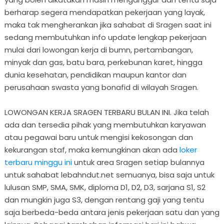
berharap segera mendapatkan pekerjaan yang layak,
maka tak mengherankan jika sahabat di Sragen saat ini
sedang membutuhkan info update lengkap pekerjaan
mulai dari lowongan kerja di bumn, pertambangan,
minyak dan gas, batu bara, perkebunan karet, hingga
dunia kesehatan, pendidikan maupun kantor dan
perusahaan swasta yang bonafid di wilayah Sragen.
LOWONGAN KERJA SRAGEN TERBARU BULAN INI. Jika telah
ada dan tersedia pihak yang membutuhkan karyawan
atau pegawai baru untuk mengisi kekosongan dan
kekurangan staf, maka kemungkinan akan ada
loker
terbaru minggu ini
untuk area Sragen setiap bulannya
untuk sahabat lebahndut.net semuanya, bisa saja untuk
lulusan SMP, SMA, SMK, diploma D1, D2, D3, sarjana S1, S2
dan mungkin juga S3, dengan rentang gaji yang tentu
saja berbeda-beda antara jenis pekerjaan satu dan yang