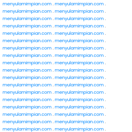
menyulamimpian.com
.
menyulamimpian.com
.
menyulamimpian.com
.
menyulamimpian.com
.
menyulamimpian.com
.
menyulamimpian.com
.
menyulamimpian.com
.
menyulamimpian.com
.
menyulamimpian.com
.
menyulamimpian.com
.
menyulamimpian.com
.
menyulamimpian.com
.
menyulamimpian.com
.
menyulamimpian.com
.
menyulamimpian.com
.
menyulamimpian.com
.
menyulamimpian.com
.
menyulamimpian.com
.
menyulamimpian.com
.
menyulamimpian.com
.
menyulamimpian.com
.
menyulamimpian.com
.
menyulamimpian.com
.
menyulamimpian.com
.
menyulamimpian.com
.
menyulamimpian.com
.
menyulamimpian.com
.
menyulamimpian.com
.
menyulamimpian.com
.
menyulamimpian.com
.
menyulamimpian.com
.
menyulamimpian.com
.
menyulamimpian.com
.
menyulamimpian.com
.
menyulamimpian.com
.
menyulamimpian.com
.