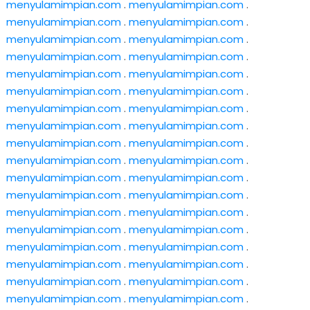
menyulamimpian.com
.
menyulamimpian.com
.
menyulamimpian.com
.
menyulamimpian.com
.
menyulamimpian.com
.
menyulamimpian.com
.
menyulamimpian.com
.
menyulamimpian.com
.
menyulamimpian.com
.
menyulamimpian.com
.
menyulamimpian.com
.
menyulamimpian.com
.
menyulamimpian.com
.
menyulamimpian.com
.
menyulamimpian.com
.
menyulamimpian.com
.
menyulamimpian.com
.
menyulamimpian.com
.
menyulamimpian.com
.
menyulamimpian.com
.
menyulamimpian.com
.
menyulamimpian.com
.
menyulamimpian.com
.
menyulamimpian.com
.
menyulamimpian.com
.
menyulamimpian.com
.
menyulamimpian.com
.
menyulamimpian.com
.
menyulamimpian.com
.
menyulamimpian.com
.
menyulamimpian.com
.
menyulamimpian.com
.
menyulamimpian.com
.
menyulamimpian.com
.
menyulamimpian.com
.
menyulamimpian.com
.