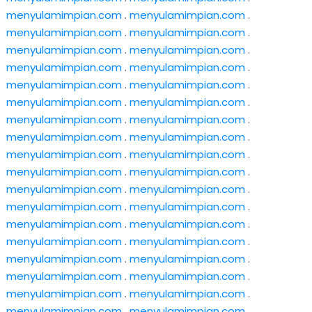
menyulamimpian.com
.
menyulamimpian.com
.
menyulamimpian.com
.
menyulamimpian.com
.
menyulamimpian.com
.
menyulamimpian.com
.
menyulamimpian.com
.
menyulamimpian.com
.
menyulamimpian.com
.
menyulamimpian.com
.
menyulamimpian.com
.
menyulamimpian.com
.
menyulamimpian.com
.
menyulamimpian.com
.
menyulamimpian.com
.
menyulamimpian.com
.
menyulamimpian.com
.
menyulamimpian.com
.
menyulamimpian.com
.
menyulamimpian.com
.
menyulamimpian.com
.
menyulamimpian.com
.
menyulamimpian.com
.
menyulamimpian.com
.
menyulamimpian.com
.
menyulamimpian.com
.
menyulamimpian.com
.
menyulamimpian.com
.
menyulamimpian.com
.
menyulamimpian.com
.
menyulamimpian.com
.
menyulamimpian.com
.
menyulamimpian.com
.
menyulamimpian.com
.
menyulamimpian.com
.
menyulamimpian.com
.