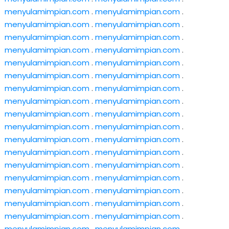
menyulamimpian.com
.
menyulamimpian.com
.
menyulamimpian.com
.
menyulamimpian.com
.
menyulamimpian.com
.
menyulamimpian.com
.
menyulamimpian.com
.
menyulamimpian.com
.
menyulamimpian.com
.
menyulamimpian.com
.
menyulamimpian.com
.
menyulamimpian.com
.
menyulamimpian.com
.
menyulamimpian.com
.
menyulamimpian.com
.
menyulamimpian.com
.
menyulamimpian.com
.
menyulamimpian.com
.
menyulamimpian.com
.
menyulamimpian.com
.
menyulamimpian.com
.
menyulamimpian.com
.
menyulamimpian.com
.
menyulamimpian.com
.
menyulamimpian.com
.
menyulamimpian.com
.
menyulamimpian.com
.
menyulamimpian.com
.
menyulamimpian.com
.
menyulamimpian.com
.
menyulamimpian.com
.
menyulamimpian.com
.
menyulamimpian.com
.
menyulamimpian.com
.
menyulamimpian.com
.
menyulamimpian.com
.