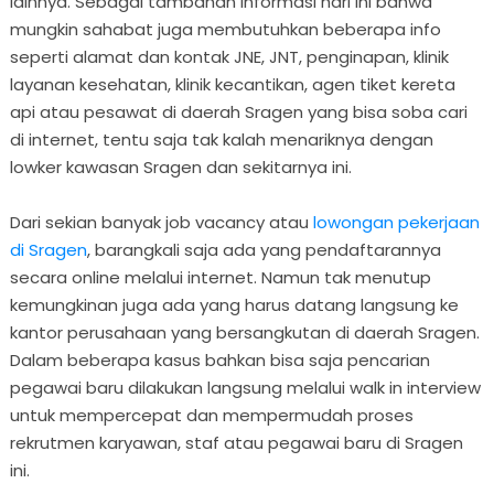
lainnya. Sebagai tambahan informasi hari ini bahwa
mungkin sahabat juga membutuhkan beberapa info
seperti alamat dan kontak JNE, JNT, penginapan, klinik
layanan kesehatan, klinik kecantikan, agen tiket kereta
api atau pesawat di daerah Sragen yang bisa soba cari
di internet, tentu saja tak kalah menariknya dengan
lowker kawasan Sragen dan sekitarnya ini.
Dari sekian banyak job vacancy atau
lowongan pekerjaan
di Sragen
, barangkali saja ada yang pendaftarannya
secara online melalui internet. Namun tak menutup
kemungkinan juga ada yang harus datang langsung ke
kantor perusahaan yang bersangkutan di daerah Sragen.
Dalam beberapa kasus bahkan bisa saja pencarian
pegawai baru dilakukan langsung melalui walk in interview
untuk mempercepat dan mempermudah proses
rekrutmen karyawan, staf atau pegawai baru di Sragen
ini.