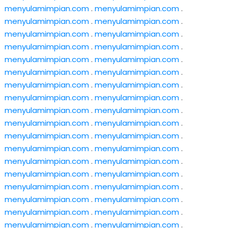
menyulamimpian.com
.
menyulamimpian.com
.
menyulamimpian.com
.
menyulamimpian.com
.
menyulamimpian.com
.
menyulamimpian.com
.
menyulamimpian.com
.
menyulamimpian.com
.
menyulamimpian.com
.
menyulamimpian.com
.
menyulamimpian.com
.
menyulamimpian.com
.
menyulamimpian.com
.
menyulamimpian.com
.
menyulamimpian.com
.
menyulamimpian.com
.
menyulamimpian.com
.
menyulamimpian.com
.
menyulamimpian.com
.
menyulamimpian.com
.
menyulamimpian.com
.
menyulamimpian.com
.
menyulamimpian.com
.
menyulamimpian.com
.
menyulamimpian.com
.
menyulamimpian.com
.
menyulamimpian.com
.
menyulamimpian.com
.
menyulamimpian.com
.
menyulamimpian.com
.
menyulamimpian.com
.
menyulamimpian.com
.
menyulamimpian.com
.
menyulamimpian.com
.
menyulamimpian.com
.
menyulamimpian.com
.