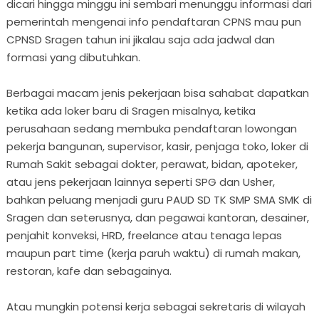
dicari hingga minggu ini sembari menunggu informasi dari
pemerintah mengenai info pendaftaran CPNS mau pun
CPNSD Sragen tahun ini jikalau saja ada jadwal dan
formasi yang dibutuhkan.
Berbagai macam jenis pekerjaan bisa sahabat dapatkan
ketika ada loker baru di Sragen misalnya, ketika
perusahaan sedang membuka pendaftaran lowongan
pekerja bangunan, supervisor, kasir, penjaga toko, loker di
Rumah Sakit sebagai dokter, perawat, bidan, apoteker,
atau jens pekerjaan lainnya seperti SPG dan Usher,
bahkan peluang menjadi guru PAUD SD TK SMP SMA SMK di
Sragen dan seterusnya, dan pegawai kantoran, desainer,
penjahit konveksi, HRD, freelance atau tenaga lepas
maupun part time (kerja paruh waktu) di rumah makan,
restoran, kafe dan sebagainya.
Atau mungkin potensi kerja sebagai sekretaris di wilayah