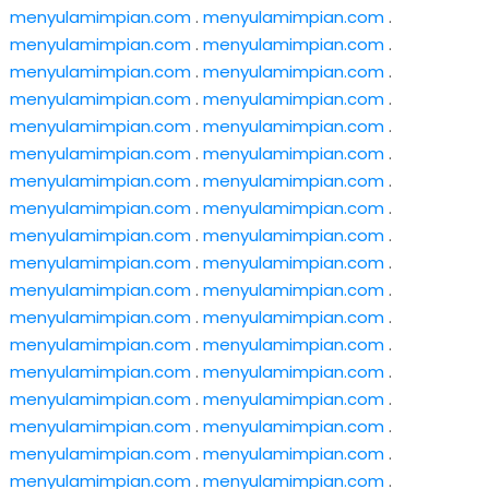
menyulamimpian.com
.
menyulamimpian.com
.
menyulamimpian.com
.
menyulamimpian.com
.
menyulamimpian.com
.
menyulamimpian.com
.
menyulamimpian.com
.
menyulamimpian.com
.
menyulamimpian.com
.
menyulamimpian.com
.
menyulamimpian.com
.
menyulamimpian.com
.
menyulamimpian.com
.
menyulamimpian.com
.
menyulamimpian.com
.
menyulamimpian.com
.
menyulamimpian.com
.
menyulamimpian.com
.
menyulamimpian.com
.
menyulamimpian.com
.
menyulamimpian.com
.
menyulamimpian.com
.
menyulamimpian.com
.
menyulamimpian.com
.
menyulamimpian.com
.
menyulamimpian.com
.
menyulamimpian.com
.
menyulamimpian.com
.
menyulamimpian.com
.
menyulamimpian.com
.
menyulamimpian.com
.
menyulamimpian.com
.
menyulamimpian.com
.
menyulamimpian.com
.
menyulamimpian.com
.
menyulamimpian.com
.