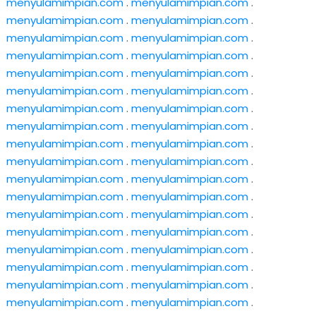
menyulamimpian.com
.
menyulamimpian.com
.
menyulamimpian.com
.
menyulamimpian.com
.
menyulamimpian.com
.
menyulamimpian.com
.
menyulamimpian.com
.
menyulamimpian.com
.
menyulamimpian.com
.
menyulamimpian.com
.
menyulamimpian.com
.
menyulamimpian.com
.
menyulamimpian.com
.
menyulamimpian.com
.
menyulamimpian.com
.
menyulamimpian.com
.
menyulamimpian.com
.
menyulamimpian.com
.
menyulamimpian.com
.
menyulamimpian.com
.
menyulamimpian.com
.
menyulamimpian.com
.
menyulamimpian.com
.
menyulamimpian.com
.
menyulamimpian.com
.
menyulamimpian.com
.
menyulamimpian.com
.
menyulamimpian.com
.
menyulamimpian.com
.
menyulamimpian.com
.
menyulamimpian.com
.
menyulamimpian.com
.
menyulamimpian.com
.
menyulamimpian.com
.
menyulamimpian.com
.
menyulamimpian.com
.