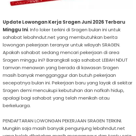
Update Lowongan Kerja Sragen Juni 2026 Terbaru
Minggu Ini
. Info loker terkini di Sragen bulan ini untuk
sahabat lebahndut.net yang membutuhkan berita
lowongan pekerjaan teranyar untuk wilayah SRAGEN.
Apakah sahabat sedang mencari pekerjaan di area
Sragen minggu ini? Barangkali saja sahabat LEBAH NDUT
tamvan menawan yang berada di kawasan Sragen
masih banyak mengganggur dan butuh pekerjaan
secepatnya bulan ini. Pekerjaan baru yang layak di sekitar
Sragen demi mencukupi kebutuhan dan nafkah hidup,
apalagi bagi sahabat yang telah menikah atau
berkeluarga.
PENDAFTARAN LOWONGAN PEKERJAAN SRAGEN TERKINI.
Mungkin saja masih banyak pengunjung lebahndut.net
yang boleh dikatakan masih menganggur dan tentu saja