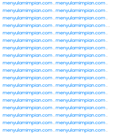
menyulamimpian.com
.
menyulamimpian.com
.
menyulamimpian.com
.
menyulamimpian.com
.
menyulamimpian.com
.
menyulamimpian.com
.
menyulamimpian.com
.
menyulamimpian.com
. .
menyulamimpian.com
.
menyulamimpian.com
.
menyulamimpian.com
.
menyulamimpian.com
.
menyulamimpian.com
.
menyulamimpian.com
.
menyulamimpian.com
.
menyulamimpian.com
.
menyulamimpian.com
.
menyulamimpian.com
.
menyulamimpian.com
.
menyulamimpian.com
.
menyulamimpian.com
.
menyulamimpian.com
.
menyulamimpian.com
.
menyulamimpian.com
.
menyulamimpian.com
.
menyulamimpian.com
.
menyulamimpian.com
.
menyulamimpian.com
.
menyulamimpian.com
.
menyulamimpian.com
.
menyulamimpian.com
.
menyulamimpian.com
.
menyulamimpian.com
.
menyulamimpian.com
.
menyulamimpian.com
.
menyulamimpian.com
.