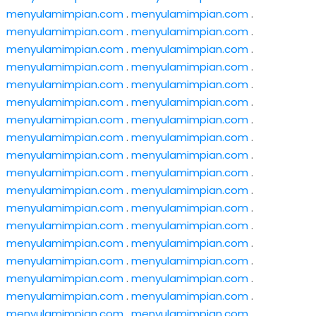
menyulamimpian.com
.
menyulamimpian.com
.
menyulamimpian.com
.
menyulamimpian.com
.
menyulamimpian.com
.
menyulamimpian.com
.
menyulamimpian.com
.
menyulamimpian.com
.
menyulamimpian.com
.
menyulamimpian.com
.
menyulamimpian.com
.
menyulamimpian.com
.
menyulamimpian.com
.
menyulamimpian.com
.
menyulamimpian.com
.
menyulamimpian.com
.
menyulamimpian.com
.
menyulamimpian.com
.
menyulamimpian.com
.
menyulamimpian.com
.
menyulamimpian.com
.
menyulamimpian.com
.
menyulamimpian.com
.
menyulamimpian.com
.
menyulamimpian.com
.
menyulamimpian.com
.
menyulamimpian.com
.
menyulamimpian.com
.
menyulamimpian.com
.
menyulamimpian.com
.
menyulamimpian.com
.
menyulamimpian.com
.
menyulamimpian.com
.
menyulamimpian.com
.
menyulamimpian.com
.
menyulamimpian.com
.