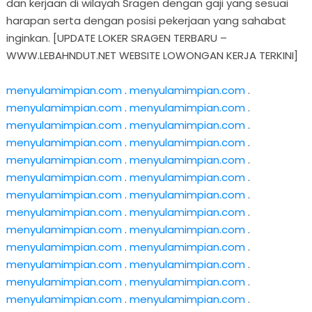
dan kerjaan di wilayah Sragen dengan gaji yang sesuai
harapan serta dengan posisi pekerjaan yang sahabat
inginkan. [UPDATE LOKER SRAGEN TERBARU –
WWW.LEBAHNDUT.NET WEBSITE LOWONGAN KERJA TERKINI]
menyulamimpian.com
.
menyulamimpian.com
.
menyulamimpian.com
.
menyulamimpian.com
.
menyulamimpian.com
.
menyulamimpian.com
.
menyulamimpian.com
.
menyulamimpian.com
.
menyulamimpian.com
.
menyulamimpian.com
.
menyulamimpian.com
.
menyulamimpian.com
.
menyulamimpian.com
.
menyulamimpian.com
.
menyulamimpian.com
.
menyulamimpian.com
.
menyulamimpian.com
.
menyulamimpian.com
.
menyulamimpian.com
.
menyulamimpian.com
.
menyulamimpian.com
.
menyulamimpian.com
.
menyulamimpian.com
.
menyulamimpian.com
.
menyulamimpian.com
.
menyulamimpian.com
.