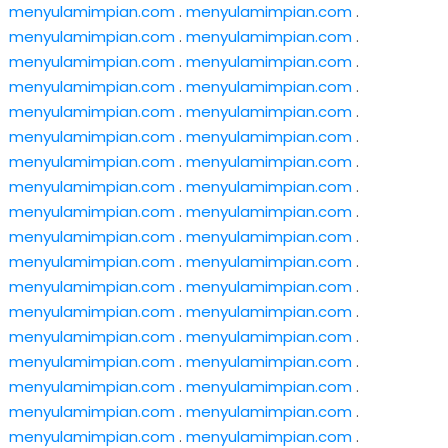
menyulamimpian.com
.
menyulamimpian.com
.
menyulamimpian.com
.
menyulamimpian.com
.
menyulamimpian.com
.
menyulamimpian.com
.
menyulamimpian.com
.
menyulamimpian.com
.
menyulamimpian.com
.
menyulamimpian.com
.
menyulamimpian.com
.
menyulamimpian.com
.
menyulamimpian.com
.
menyulamimpian.com
.
menyulamimpian.com
.
menyulamimpian.com
.
menyulamimpian.com
.
menyulamimpian.com
.
menyulamimpian.com
.
menyulamimpian.com
.
menyulamimpian.com
.
menyulamimpian.com
.
menyulamimpian.com
.
menyulamimpian.com
.
menyulamimpian.com
.
menyulamimpian.com
.
menyulamimpian.com
.
menyulamimpian.com
.
menyulamimpian.com
.
menyulamimpian.com
.
menyulamimpian.com
.
menyulamimpian.com
.
menyulamimpian.com
.
menyulamimpian.com
.
menyulamimpian.com
.
menyulamimpian.com
.