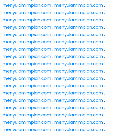
menyulamimpian.com
.
menyulamimpian.com
.
menyulamimpian.com
.
menyulamimpian.com
.
menyulamimpian.com
.
menyulamimpian.com
.
menyulamimpian.com
.
menyulamimpian.com
.
menyulamimpian.com
.
menyulamimpian.com
.
menyulamimpian.com
.
menyulamimpian.com
.
menyulamimpian.com
.
menyulamimpian.com
.
menyulamimpian.com
.
menyulamimpian.com
.
menyulamimpian.com
.
menyulamimpian.com
.
menyulamimpian.com
.
menyulamimpian.com
.
menyulamimpian.com
.
menyulamimpian.com
.
menyulamimpian.com
.
menyulamimpian.com
.
menyulamimpian.com
.
menyulamimpian.com
.
menyulamimpian.com
.
menyulamimpian.com
.
menyulamimpian.com
.
menyulamimpian.com
.
menyulamimpian.com
.
menyulamimpian.com
.
menyulamimpian.com
.
menyulamimpian.com
.
menyulamimpian.com
.
menyulamimpian.com
.