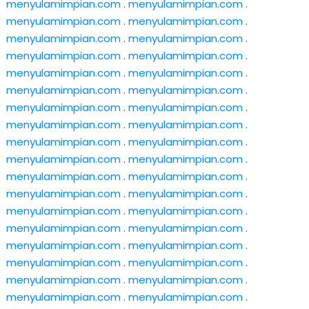
menyulamimpian.com
.
menyulamimpian.com
.
menyulamimpian.com
.
menyulamimpian.com
.
menyulamimpian.com
.
menyulamimpian.com
.
menyulamimpian.com
.
menyulamimpian.com
.
menyulamimpian.com
.
menyulamimpian.com
.
menyulamimpian.com
.
menyulamimpian.com
.
menyulamimpian.com
.
menyulamimpian.com
.
menyulamimpian.com
.
menyulamimpian.com
.
menyulamimpian.com
.
menyulamimpian.com
.
menyulamimpian.com
.
menyulamimpian.com
.
menyulamimpian.com
.
menyulamimpian.com
.
menyulamimpian.com
.
menyulamimpian.com
.
menyulamimpian.com
.
menyulamimpian.com
.
menyulamimpian.com
.
menyulamimpian.com
.
menyulamimpian.com
.
menyulamimpian.com
.
menyulamimpian.com
.
menyulamimpian.com
.
menyulamimpian.com
.
menyulamimpian.com
.
menyulamimpian.com
.
menyulamimpian.com
.