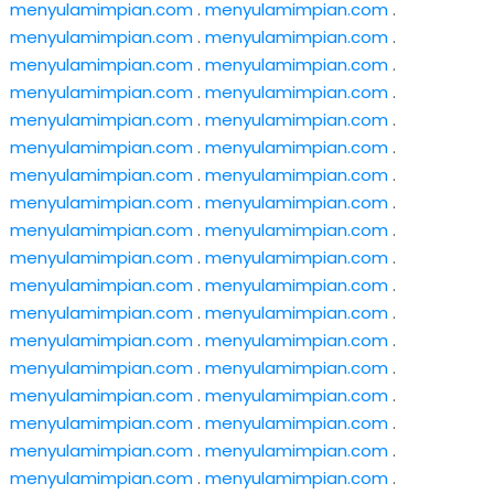
menyulamimpian.com
.
menyulamimpian.com
.
menyulamimpian.com
.
menyulamimpian.com
.
menyulamimpian.com
.
menyulamimpian.com
.
menyulamimpian.com
.
menyulamimpian.com
.
menyulamimpian.com
.
menyulamimpian.com
.
menyulamimpian.com
.
menyulamimpian.com
.
menyulamimpian.com
.
menyulamimpian.com
.
menyulamimpian.com
.
menyulamimpian.com
.
menyulamimpian.com
.
menyulamimpian.com
.
menyulamimpian.com
.
menyulamimpian.com
.
menyulamimpian.com
.
menyulamimpian.com
.
menyulamimpian.com
.
menyulamimpian.com
.
menyulamimpian.com
.
menyulamimpian.com
.
menyulamimpian.com
.
menyulamimpian.com
.
menyulamimpian.com
.
menyulamimpian.com
.
menyulamimpian.com
.
menyulamimpian.com
.
menyulamimpian.com
.
menyulamimpian.com
.
menyulamimpian.com
.
menyulamimpian.com
.