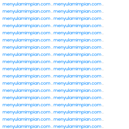
menyulamimpian.com
.
menyulamimpian.com
.
menyulamimpian.com
.
menyulamimpian.com
.
menyulamimpian.com
.
menyulamimpian.com
.
menyulamimpian.com
.
menyulamimpian.com
.
menyulamimpian.com
.
menyulamimpian.com
.
menyulamimpian.com
.
menyulamimpian.com
.
menyulamimpian.com
.
menyulamimpian.com
.
menyulamimpian.com
.
menyulamimpian.com
.
menyulamimpian.com
.
menyulamimpian.com
.
menyulamimpian.com
.
menyulamimpian.com
.
menyulamimpian.com
.
menyulamimpian.com
.
menyulamimpian.com
.
menyulamimpian.com
.
menyulamimpian.com
.
menyulamimpian.com
.
menyulamimpian.com
.
menyulamimpian.com
.
menyulamimpian.com
.
menyulamimpian.com
.
menyulamimpian.com
.
menyulamimpian.com
.
menyulamimpian.com
.
menyulamimpian.com
.
menyulamimpian.com
.
menyulamimpian.com
.