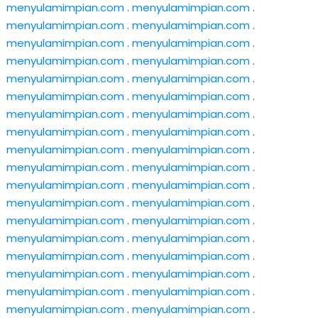
menyulamimpian.com
.
menyulamimpian.com
.
menyulamimpian.com
.
menyulamimpian.com
.
menyulamimpian.com
.
menyulamimpian.com
.
menyulamimpian.com
.
menyulamimpian.com
.
menyulamimpian.com
.
menyulamimpian.com
.
menyulamimpian.com
.
menyulamimpian.com
.
menyulamimpian.com
.
menyulamimpian.com
.
menyulamimpian.com
.
menyulamimpian.com
.
menyulamimpian.com
.
menyulamimpian.com
.
menyulamimpian.com
.
menyulamimpian.com
.
menyulamimpian.com
.
menyulamimpian.com
.
menyulamimpian.com
.
menyulamimpian.com
.
menyulamimpian.com
.
menyulamimpian.com
.
menyulamimpian.com
.
menyulamimpian.com
.
menyulamimpian.com
.
menyulamimpian.com
.
menyulamimpian.com
.
menyulamimpian.com
.
menyulamimpian.com
.
menyulamimpian.com
.
menyulamimpian.com
.
menyulamimpian.com
.