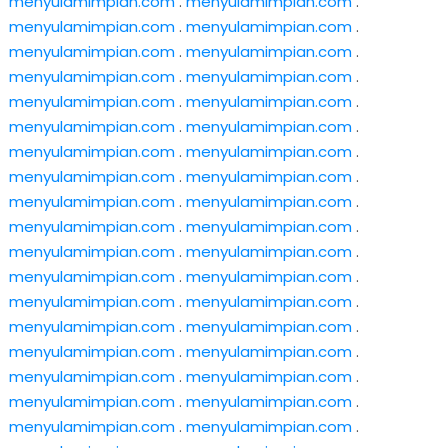
menyulamimpian.com
.
menyulamimpian.com
.
menyulamimpian.com
.
menyulamimpian.com
.
menyulamimpian.com
.
menyulamimpian.com
.
menyulamimpian.com
.
menyulamimpian.com
.
menyulamimpian.com
.
menyulamimpian.com
.
menyulamimpian.com
.
menyulamimpian.com
.
menyulamimpian.com
.
menyulamimpian.com
.
menyulamimpian.com
.
menyulamimpian.com
.
menyulamimpian.com
.
menyulamimpian.com
.
menyulamimpian.com
.
menyulamimpian.com
.
menyulamimpian.com
.
menyulamimpian.com
.
menyulamimpian.com
.
menyulamimpian.com
.
menyulamimpian.com
.
menyulamimpian.com
.
menyulamimpian.com
.
menyulamimpian.com
.
menyulamimpian.com
.
menyulamimpian.com
.
menyulamimpian.com
.
menyulamimpian.com
.
menyulamimpian.com
.
menyulamimpian.com
.
menyulamimpian.com
.
menyulamimpian.com
.