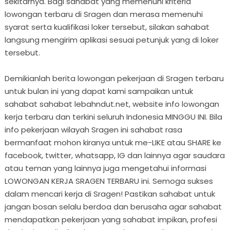
sekitarnya. Bagi sahabat yang memenuhi kriteria
lowongan terbaru di Sragen dan merasa memenuhi
syarat serta kualifikasi loker tersebut, silakan sahabat
langsung mengirim aplikasi sesuai petunjuk yang di loker
tersebut.
Demikianlah berita lowongan pekerjaan di Sragen terbaru
untuk bulan ini yang dapat kami sampaikan untuk
sahabat sahabat lebahndut.net, website info lowongan
kerja terbaru dan terkini seluruh Indonesia MINGGU INI. Bila
info pekerjaan wilayah Sragen ini sahabat rasa
bermanfaat mohon kiranya untuk me-LIKE atau SHARE ke
facebook, twitter, whatsapp, IG dan lainnya agar saudara
atau teman yang lainnya juga mengetahui informasi
LOWONGAN KERJA SRAGEN TERBARU ini. Semoga sukses
dalam mencari kerja di Sragen! Pastikan sahabat untuk
jangan bosan selalu berdoa dan berusaha agar sahabat
mendapatkan pekerjaan yang sahabat impikan, profesi