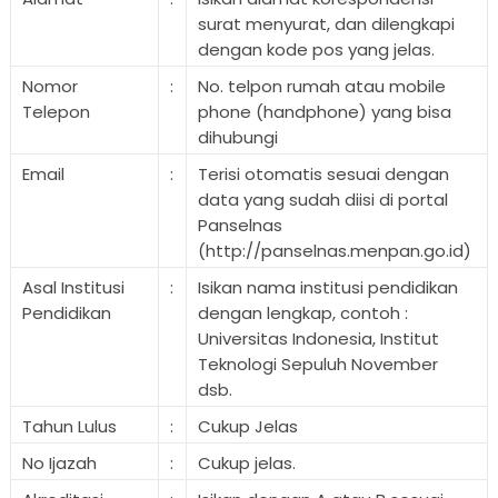
surat menyurat, dan dilengkapi
dengan kode pos yang jelas.
Nomor
:
No. telpon rumah atau mobile
Telepon
phone (handphone) yang bisa
dihubungi
Email
:
Terisi otomatis sesuai dengan
data yang sudah diisi di portal
Panselnas
(http://panselnas.menpan.go.id)
Asal Institusi
:
Isikan nama institusi pendidikan
Pendidikan
dengan lengkap, contoh :
Universitas Indonesia, Institut
Teknologi Sepuluh November
dsb.
Tahun Lulus
:
Cukup Jelas
No Ijazah
:
Cukup jelas.