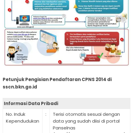
Petunjuk Pengisian Pendaftaran CPNS 2014 di
sscn.bkn.go.id
Informasi Data Pribadi
No. Induk
:
Terisi otomatis sesuai dengan
Kependudukan
data yang sudah diisi di portal
Panselnas