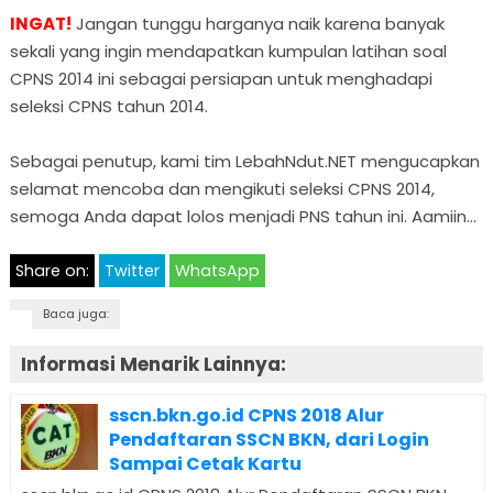
INGAT!
Jangan tunggu harganya naik karena banyak
sekali yang ingin mendapatkan kumpulan latihan soal
CPNS 2014 ini sebagai persiapan untuk menghadapi
seleksi CPNS tahun 2014.
Sebagai penutup, kami tim LebahNdut.NET mengucapkan
selamat mencoba dan mengikuti seleksi CPNS 2014,
semoga Anda dapat lolos menjadi PNS tahun ini. Aamiin…
Share on:
Twitter
WhatsApp
Baca juga:
Informasi Menarik Lainnya:
sscn.bkn.go.id CPNS 2018 Alur
Pendaftaran SSCN BKN, dari Login
Sampai Cetak Kartu