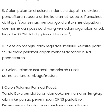
9. Calon pelamar di seluruh Indonesia dapat melakukan
pendaftaran secara online ke alamat website Panselnas
di: https://panselnas.menpan.go.id untuk mendapatkan
username dan password yang kemudian digunakan untuk
log in ke SSCN di: http://sscn.bkn.go.id/;
10. Setelah mengisi form registrasi melalui website pada
SSCN maka pelamar dapat mencetak tanda bukti
pendaftaran.
a. Calon Pelamar Instansi Pemerintah Pusat
Kementerian/Lembaga/Badan:
i. Calon Pelamar Formasi Pusat:
Tanda Bukti pendaftaran dan dokumen lamaran lengkap
dikirim ke panitia penerimaan CPNS pada Biro
Kepegawaian kantor pusat instansi yang dilamar;