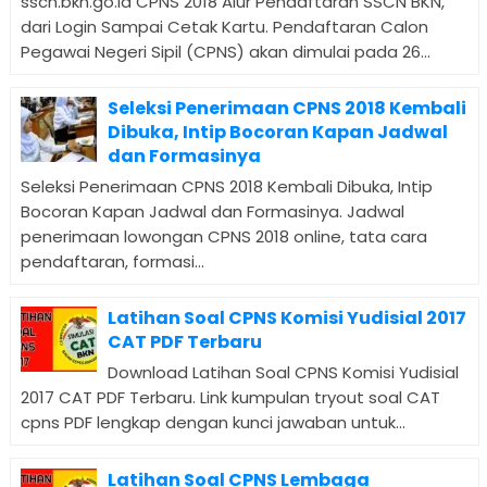
sscn.bkn.go.id CPNS 2018 Alur Pendaftaran SSCN BKN,
dari Login Sampai Cetak Kartu. Pendaftaran Calon
Pegawai Negeri Sipil (CPNS) akan dimulai pada 26...
Seleksi Penerimaan CPNS 2018 Kembali
Dibuka, Intip Bocoran Kapan Jadwal
dan Formasinya
Seleksi Penerimaan CPNS 2018 Kembali Dibuka, Intip
Bocoran Kapan Jadwal dan Formasinya. Jadwal
penerimaan lowongan CPNS 2018 online, tata cara
pendaftaran, formasi...
Latihan Soal CPNS Komisi Yudisial 2017
CAT PDF Terbaru
Download Latihan Soal CPNS Komisi Yudisial
2017 CAT PDF Terbaru. Link kumpulan tryout soal CAT
cpns PDF lengkap dengan kunci jawaban untuk...
Latihan Soal CPNS Lembaga