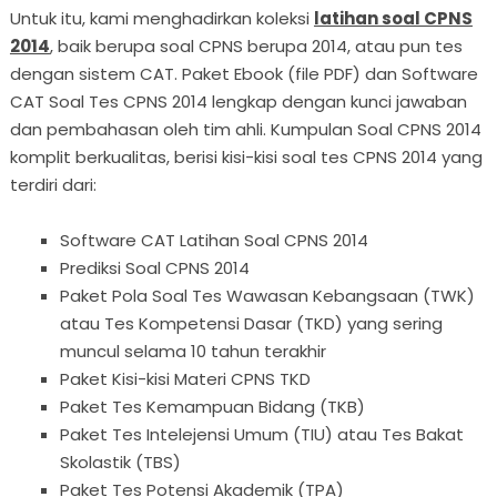
Untuk itu, kami menghadirkan koleksi
latihan soal CPNS
2014
, baik berupa soal CPNS berupa 2014, atau pun tes
dengan sistem CAT. Paket Ebook (file PDF) dan Software
CAT Soal Tes CPNS 2014 lengkap dengan kunci jawaban
dan pembahasan oleh tim ahli. Kumpulan Soal CPNS 2014
komplit berkualitas, berisi kisi-kisi soal tes CPNS 2014 yang
terdiri dari:
Software CAT Latihan Soal CPNS 2014
Prediksi Soal CPNS 2014
Paket Pola Soal Tes Wawasan Kebangsaan (TWK)
atau Tes Kompetensi Dasar (TKD) yang sering
muncul selama 10 tahun terakhir
Paket Kisi-kisi Materi CPNS TKD
Paket Tes Kemampuan Bidang (TKB)
Paket Tes Intelejensi Umum (TIU) atau Tes Bakat
Skolastik (TBS)
Paket Tes Potensi Akademik (TPA)