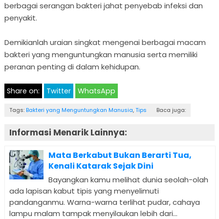
berbagai serangan bakteri jahat penyebab infeksi dan
penyakit.
Demikianlah uraian singkat mengenai berbagai macam
bakteri yang menguntungkan manusia serta memiliki
peranan penting di dalam kehidupan.
Share on:
Twitter
WhatsApp
Tags:
Bakteri yang Menguntungkan Manusia
,
Tips
Baca juga:
Informasi Menarik Lainnya:
Mata Berkabut Bukan Berarti Tua,
Kenali Katarak Sejak Dini
Bayangkan kamu melihat dunia seolah-olah
ada lapisan kabut tipis yang menyelimuti
pandanganmu. Warna-warna terlihat pudar, cahaya
lampu malam tampak menyilaukan lebih dari...