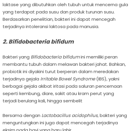
laktase yang dibutuhkan oleh tubuh untuk mencerna gula
yang terdapat pada susu dan produk turunan susu.
Berdasarkan penelitian, bakteri ini dapat mencegah
terjadinya intoleransi laktosa pada manusia.
2. Bifidobacteria bifidum
Bakteri yang
Bifidobacteria bifidum
ini memiliki peran
membantu tubuh dalam melawan bakteri jahat. Bahkan,
probiotik ini diyakini turut berperan dalam meredakan
terjadinya gejala
Irritable Bowel Syndrome
(IBS), yakni
berbagai gejala akibat iritasi pada saluran pencernaan
seperti kembung, diare, sakit atau kram perut yang
terjadi berulang kali, hingga sembelit
Bersama dengan
Lactobacillus acidophilus
, bakteri yang
menguntungkan ini juga dapat mencegah terjadinya
eksim pada bayi yang baru lahir.