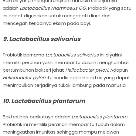
Bakteri yang menguntungkan manusia selanjutnya
adalah
Lactobacillus rhamnosus GG
. Probiotik yang satu
ini dapat digunakan untuk mengobati diare dan
mencegah terjadinya eksim pada bayi.
9. Lactobacillus salivarius
Probiotik bernama
Lactobacillus salivarius
ini diyakini
memiliki peranan yakni membantu dalam menghambat
pertumbuhan bakteri jahat
Helicobacter pylori
. Adapun
Helicobacter pylori
itu sendiri adalah bakteri yang dapat
menimbulkan terjadinya tukak lambung pada manusia.
10. Lactobacillus plantarum
Bakteri baik berikutnya adalah
Lactobacillus plantarum
.
Probiotik ini memiliki peranan membantu tubuh dalam
meningkatkan imunitas sehingga mampu melawan