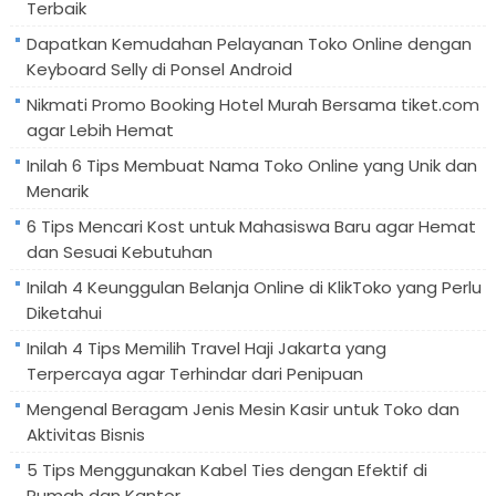
Terbaik
Dapatkan Kemudahan Pelayanan Toko Online dengan
Keyboard Selly di Ponsel Android
Nikmati Promo Booking Hotel Murah Bersama tiket.com
agar Lebih Hemat
Inilah 6 Tips Membuat Nama Toko Online yang Unik dan
Menarik
6 Tips Mencari Kost untuk Mahasiswa Baru agar Hemat
dan Sesuai Kebutuhan
Inilah 4 Keunggulan Belanja Online di KlikToko yang Perlu
Diketahui
Inilah 4 Tips Memilih Travel Haji Jakarta yang
Terpercaya agar Terhindar dari Penipuan
Mengenal Beragam Jenis Mesin Kasir untuk Toko dan
Aktivitas Bisnis
5 Tips Menggunakan Kabel Ties dengan Efektif di
Rumah dan Kantor