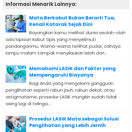
Informasi Menarik Lainnya:
Mata Berkabut Bukan Berarti Tua,
Kenali Katarak Sejak Dini
Bayangkan kamu melihat dunia seolah-olah
ada lapisan kabut tipis yang menyelimuti
pandanganmu. Warna-warna terlihat pudar, cahaya
lampu malam tampak menyilaukan lebih dari...
Memahami LASIK dan Faktor yang
Mempengaruhi Biayanya
Bagi Anda yang mengalami gangguan
penglihatan seperti rabun jauh, rabun dekat, atau
astigmatisme, prosedur LASIK mungkin sudah tidak
asing lagi di telinga....
Prosedur LASIK Mata sebagai Solusi
Penglihatan yang Lebih Jernih