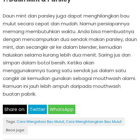
Daun mint dan parsley juga dapat menghilangkan bau
mulut secara cepat dan mudah. Namun persiapannya
memang membutuhkan waktu. Anda bisa membuatnya
dengan mencampurkan dua sendok makan parsley, daun
mint, dan secangkir air ke dalam blender, kemudian
haluskan selama kurang lebih dua menit. Saring jus dan
simpan dalam botol bersih. Ketika akan
menggunakannya tuang satu sendok jus dalam satu
cangkir air kemudian gunakan sebagai mouthwash alami.
Ramuan ini jauh lebih ampuh daripada mouthwash
buatan pabrik.
Share on:
Twitter
WhatsApp
Tags:
Cara Mengatasi Bau Mulut
,
Cara Menghilangkan Bau Mulut
Baca juga: