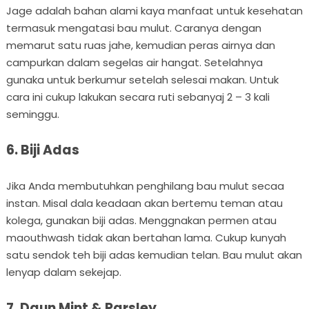
Jage adalah bahan alami kaya manfaat untuk kesehatan
termasuk mengatasi bau mulut. Caranya dengan
memarut satu ruas jahe, kemudian peras airnya dan
campurkan dalam segelas air hangat. Setelahnya
gunaka untuk berkumur setelah selesai makan. Untuk
cara ini cukup lakukan secara ruti sebanyaj 2 – 3 kali
seminggu.
6. Biji Adas
Jika Anda membutuhkan penghilang bau mulut secaa
instan. Misal dala keadaan akan bertemu teman atau
kolega, gunakan biji adas. Menggnakan permen atau
maouthwash tidak akan bertahan lama. Cukup kunyah
satu sendok teh biji adas kemudian telan. Bau mulut akan
lenyap dalam sekejap.
7. Daun Mint & Parsley