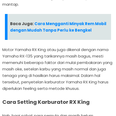
mantap.
Baca Juga:
Cara Mengganti Minyak Rem Mobil
dengan Mudah Tanpa Perlu ke Bengkel
Motor Yamaha RX King atau juga dikenal dengan nama
Yamaha RX-135
yang tarikannya masih bagus, mesti
memenuhi beberapa faktor dari mulai pembakaran yang
masih oke, setelan karbu yang masih normal dan juga
tenaga yang di hasilkan harus maksimal. Dalam hal
tersebut, penyetelan karburator Yamaha RX King harus
diperlukan feeling serta metode khusus.
Cara Setting Karburator RX King
Nah, bagi sobat para pemula dan masih belum