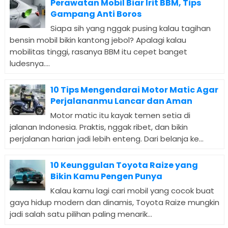
Perawatan Mobil Biar Irit BBM, Tips
Gampang Anti Boros
Siapa sih yang nggak pusing kalau tagihan
bensin mobil bikin kantong jebol? Apalagi kalau
mobilitas tinggi, rasanya BBM itu cepet banget
ludesnya....
10 Tips Mengendarai Motor Matic Agar
Perjalananmu Lancar dan Aman
Motor matic itu kayak temen setia di
jalanan Indonesia. Praktis, nggak ribet, dan bikin
perjalanan harian jadi lebih enteng. Dari belanja ke...
10 Keunggulan Toyota Raize yang
Bikin Kamu Pengen Punya
Kalau kamu lagi cari mobil yang cocok buat
gaya hidup modern dan dinamis, Toyota Raize mungkin
jadi salah satu pilihan paling menarik...