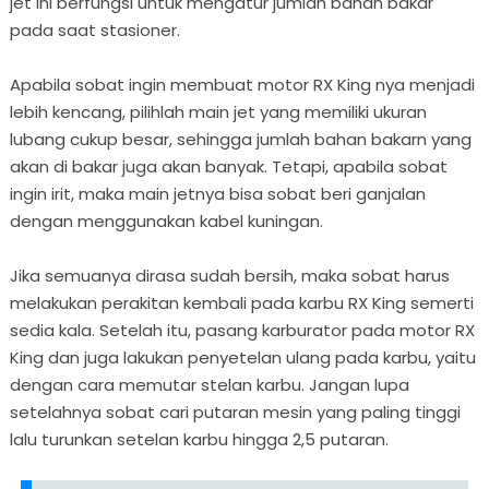
jet ini berfungsi untuk mengatur jumlah bahan bakar
pada saat stasioner.
Apabila sobat ingin membuat motor RX King nya menjadi
lebih kencang, pilihlah main jet yang memiliki ukuran
lubang cukup besar, sehingga jumlah bahan bakarn yang
akan di bakar juga akan banyak. Tetapi, apabila sobat
ingin irit, maka main jetnya bisa sobat beri ganjalan
dengan menggunakan kabel kuningan.
Jika semuanya dirasa sudah bersih, maka sobat harus
melakukan perakitan kembali pada karbu RX King semerti
sedia kala. Setelah itu, pasang karburator pada motor RX
King dan juga lakukan penyetelan ulang pada karbu, yaitu
dengan cara memutar stelan karbu. Jangan lupa
setelahnya sobat cari putaran mesin yang paling tinggi
lalu turunkan setelan karbu hingga 2,5 putaran.