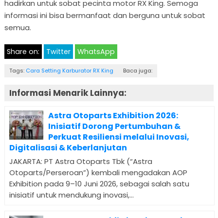
hadirkan untuk sobat pecinta motor RX King. Semoga
informasi ini bisa bermanfaat dan berguna untuk sobat
semua.
Share on:
Twitter
WhatsApp
Tags:
Cara Setting Karburator RX King
Baca juga:
Informasi Menarik Lainnya:
Astra Otoparts Exhibition 2026:
Inisiatif Dorong Pertumbuhan &
Perkuat Resiliensi melalui Inovasi,
Digitalisasi & Keberlanjutan
JAKARTA: PT Astra Otoparts Tbk (“Astra
Otoparts/Perseroan”) kembali mengadakan AOP
Exhibition pada 9–10 Juni 2026, sebagai salah satu
inisiatif untuk mendukung inovasi,...