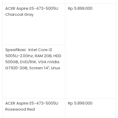
ACER Aspire E5-473-5005U
Rp 5.899.000
Charcoal Gray
Spesifikasi : Intel Core i3
5005U-2.0Ghz, RAM 2GB, HDD
500GB, DVD/RW, VGA nVidia
GT920-2GB, Screen 14″, Linux
ACER Aspire E5-473-5005U
Rp 5.899.000
Rosewood Red