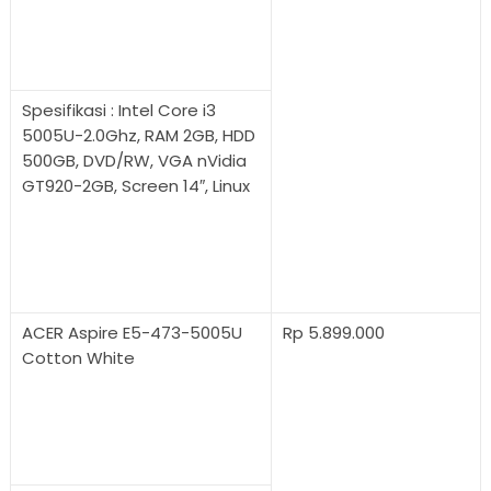
Spesifikasi : Intel Core i3
5005U-2.0Ghz, RAM 2GB, HDD
500GB, DVD/RW, VGA nVidia
GT920-2GB, Screen 14″, Linux
ACER Aspire E5-473-5005U
Rp 5.899.000
Cotton White