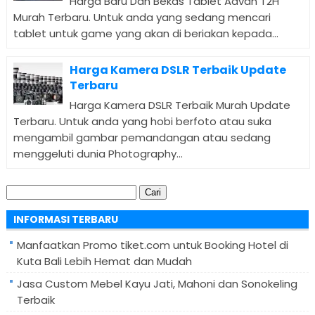
Harga Baru Dan Bekas Tablet Advan T2H
Murah Terbaru. Untuk anda yang sedang mencari
tablet untuk game yang akan di beriakan kepada...
Harga Kamera DSLR Terbaik Update
Terbaru
Harga Kamera DSLR Terbaik Murah Update
Terbaru. Untuk anda yang hobi berfoto atau suka
mengambil gambar pemandangan atau sedang
menggeluti dunia Photography...
Cari
untuk:
INFORMASI TERBARU
Manfaatkan Promo tiket.com untuk Booking Hotel di
Kuta Bali Lebih Hemat dan Mudah
Jasa Custom Mebel Kayu Jati, Mahoni dan Sonokeling
Terbaik