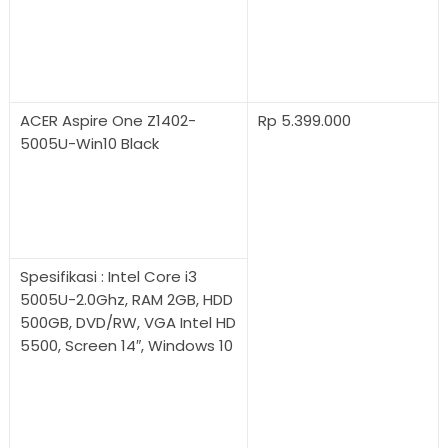
ACER Aspire One Z1402-
Rp 5.399.000
5005U-Win10 Black
Spesifikasi : Intel Core i3
5005U-2.0Ghz, RAM 2GB, HDD
500GB, DVD/RW, VGA Intel HD
5500, Screen 14″, Windows 10