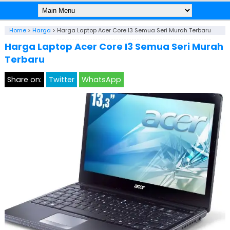
Home
>
Harga
>
Harga Laptop Acer Core I3 Semua Seri Murah Terbaru
Harga Laptop Acer Core I3 Semua Seri Murah
Terbaru
Share on:
Twitter
WhatsApp