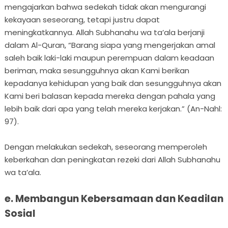
mengajarkan bahwa sedekah tidak akan mengurangi
kekayaan seseorang, tetapi justru dapat
meningkatkannya. Allah Subhanahu wa ta’ala berjanji
dalam Al-Quran, “Barang siapa yang mengerjakan amal
saleh baik laki-laki maupun perempuan dalam keadaan
beriman, maka sesungguhnya akan Kami berikan
kepadanya kehidupan yang baik dan sesungguhnya akan
Kami beri balasan kepada mereka dengan pahala yang
lebih baik dari apa yang telah mereka kerjakan.” (An-Nahl:
97).
Dengan melakukan sedekah, seseorang memperoleh
keberkahan dan peningkatan rezeki dari Allah Subhanahu
wa ta’ala.
e. Membangun Kebersamaan dan Keadilan
Sosial