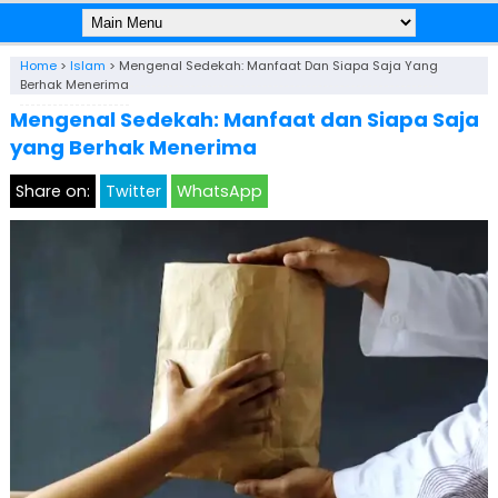
Home
>
Islam
>
Mengenal Sedekah: Manfaat Dan Siapa Saja Yang
Berhak Menerima
Mengenal Sedekah: Manfaat dan Siapa Saja
yang Berhak Menerima
Share on:
Twitter
WhatsApp