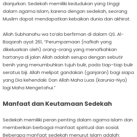
dianjurkan. Sedekah memiliki kedudukan yang tinggi
dalam agama Islam, karena dengan sedekah, seorang
Muslim dapat mendapatkan kebaikan dunia dan akhirat.
Allah Subhanahu wa ta’ala berfirman di dalam QS. Al-
Baqarah ayat 261, “Perumpamaan (nafkah yang
dikeluarkan oleh) orang-orang yang menafkahkan
hartanya di jalan Allah adalah serupa dengan sebutir
benih yang menumbuhkan tujuh bulir, pada tiap-tiap bulir
seratus biji. Allah melipat gandakan (ganjaran) bagi siapa
yang Dia kehendaki. Dan Allah Maha Luas (karunia-Nya)
lagi Maha Mengetahui.”
Manfaat dan Keutamaan Sedekah
Sedekah memiliki peran penting dalam agama Islam dan
memberikan berbagai manfaat spiritual dan sosial.
Beberapa manfaat sedekah menurut Islam adalah: