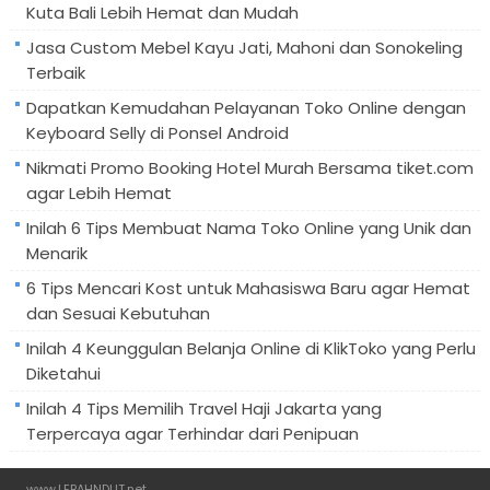
Kuta Bali Lebih Hemat dan Mudah
Jasa Custom Mebel Kayu Jati, Mahoni dan Sonokeling
Terbaik
Dapatkan Kemudahan Pelayanan Toko Online dengan
Keyboard Selly di Ponsel Android
Nikmati Promo Booking Hotel Murah Bersama tiket.com
agar Lebih Hemat
Inilah 6 Tips Membuat Nama Toko Online yang Unik dan
Menarik
6 Tips Mencari Kost untuk Mahasiswa Baru agar Hemat
dan Sesuai Kebutuhan
Inilah 4 Keunggulan Belanja Online di KlikToko yang Perlu
Diketahui
Inilah 4 Tips Memilih Travel Haji Jakarta yang
Terpercaya agar Terhindar dari Penipuan
www.LEBAHNDUT.net
.