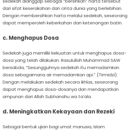
sedekah dianggap sebagai “bersihkan” harta tersebut
dari sifat keserakahan dan cinta dunia yang berlebihan.
Dengan membersihkan harta melalui sedekah, seseorang
dapat memperoleh keberkahan dan ketenangan batin.
c. Menghapus Dosa
Sedekah juga memiliki kekuatan untuk menghapus dosa-
dosa yang telah dilakukan. Rasulullah Muhammad SAW
bersabda, “Sesungguhnya sedekah itu memadamkan
dosa sebagaimana air memadamkan api.” (Tirmidzi).
Dengan melakukan sedekah secara ikhlas, seseorang
dapat menghapus dosa-dosanya dan mendapatkan
ampunan dari Allah Subhanahu wa ta’ala.
d. Meningkatkan Kekayaan dan Rezeki
Sebagai bentuk ujian bagi umat manusia, Islam