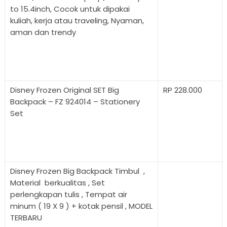
to 15.4inch, Cocok untuk dipakai
kuliah, kerja atau traveling, Nyaman,
aman dan trendy
Disney Frozen Original SET Big
RP 228.000
Backpack – FZ 924014 – Stationery
Set
Disney Frozen Big Backpack Timbul ,
Material berkualitas , Set
perlengkapan tulis , Tempat air
minum ( 19 X 9 ) + kotak pensil , MODEL
TERBARU