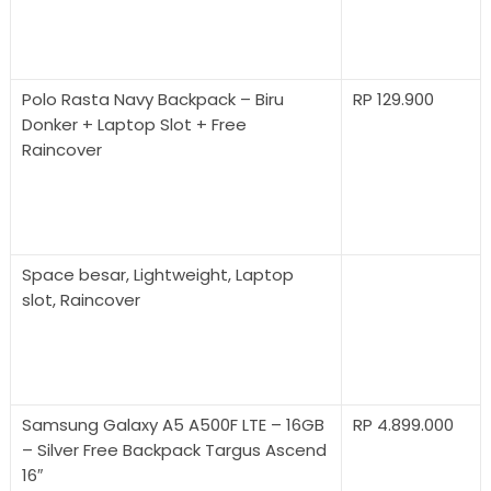
Polo Rasta Navy Backpack – Biru
RP 129.900
Donker + Laptop Slot + Free
Raincover
Space besar, Lightweight, Laptop
slot, Raincover
Samsung Galaxy A5 A500F LTE – 16GB
RP 4.899.000
– Silver Free Backpack Targus Ascend
16″