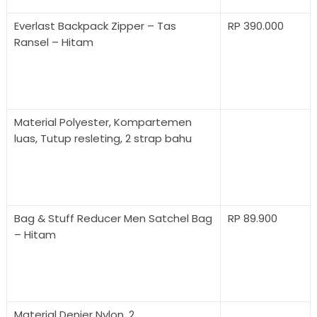
Everlast Backpack Zipper – Tas
RP 390.000
Ransel – Hitam
Material Polyester, Kompartemen
luas, Tutup resleting, 2 strap bahu
Bag & Stuff Reducer Men Satchel Bag
RP 89.900
– Hitam
Material Denier Nylon, 2