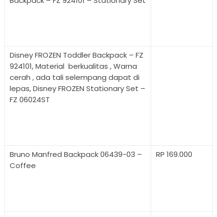
Backpack – FZ 924101 – Stationary Set
Disney FROZEN Toddler Backpack – FZ
924101, Material berkualitas , Warna
cerah , ada tali selempang dapat di
lepas, Disney FROZEN Stationary Set –
FZ 06024ST
Bruno Manfred Backpack 06439-03 –
RP 169.000
Coffee