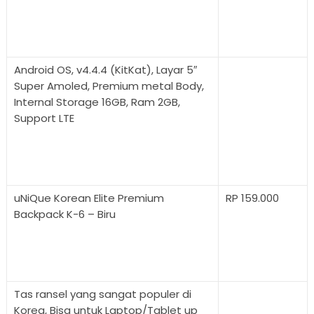
Android OS, v4.4.4 (KitKat), Layar 5″
Super Amoled, Premium metal Body,
Internal Storage 16GB, Ram 2GB,
Support LTE
uNiQue Korean Elite Premium
RP 159.000
Backpack K-6 – Biru
Tas ransel yang sangat populer di
Korea, Bisa untuk Laptop/Tablet up