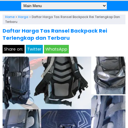
Home
>
Harga
>
Daftar Harga Tas Ransel Backpack Rei Terlengkap Dan
Terbaru
Daftar Harga Tas Ransel Backpack Rei
Terlengkap dan Terbaru
Share on:
Twitter
WhatsApp