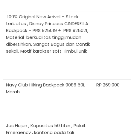
100% Original New Arrival – Stock
terbatas , Disney Princess CINDERELLA
Backpack – PRS 925019 + PRS 925021,
Material berkualitas tinggi,mudah
dibersihkan, Sangat Bagus dan Cantik
sekali, Motif karakter soft Timbul unik
Navy Club Hiking Backpack 9086 50L –
RP 269.000
Merah
Jas Hujan , Kapasitas 50 Liter , Peluit
Emergency , kantong pada tali