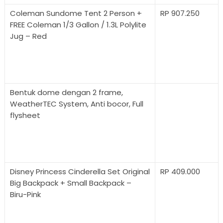
Coleman Sundome Tent 2 Person +
RP 907.250
FREE Coleman 1/3 Gallon / 1.3L Polylite
Jug – Red
Bentuk dome dengan 2 frame,
WeatherTEC System, Anti bocor, Full
flysheet
Disney Princess Cinderella Set Original
RP 409.000
Big Backpack + Small Backpack –
Biru-Pink