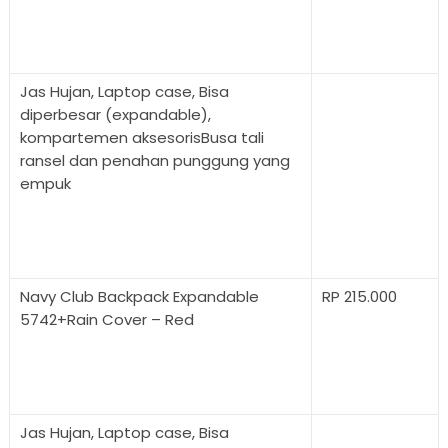
Jas Hujan, Laptop case, Bisa
diperbesar (expandable),
kompartemen aksesorisBusa tali
ransel dan penahan punggung yang
empuk
Navy Club Backpack Expandable
RP 215.000
5742+Rain Cover – Red
Jas Hujan, Laptop case, Bisa