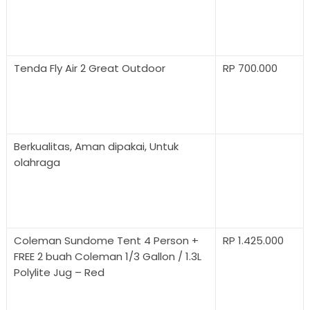
Tenda Fly Air 2 Great Outdoor
RP 700.000
Berkualitas, Aman dipakai, Untuk
olahraga
Coleman Sundome Tent 4 Person +
RP 1.425.000
FREE 2 buah Coleman 1/3 Gallon / 1.3L
Polylite Jug – Red